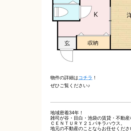
物件の詳細は
コチラ
！
ぜひご覧ください♪
地域密着34年！
雑司が谷・目白・池袋の賃貸・不動産
ＣＥＮＴＵＲＹ２１パキラハウス。
地元の不動産のことならお任せくださ