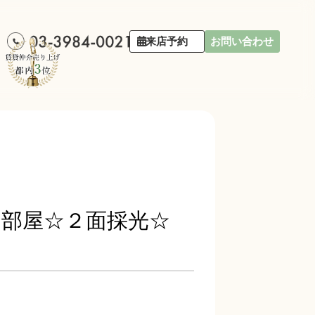
来店予約
お問い合わせ
角部屋☆２面採光☆