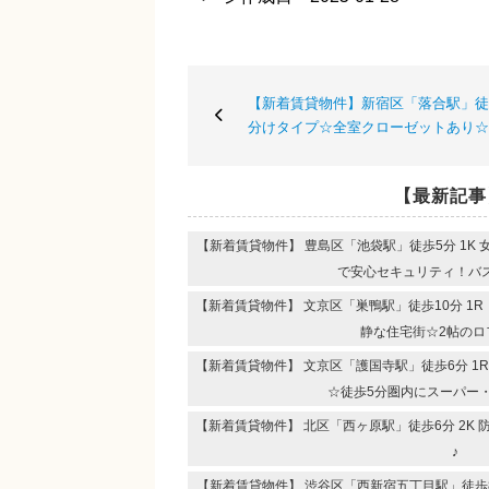
【新着賃貸物件】新宿区「落合駅」徒歩
分けタイプ☆全室クローゼットあり☆
【最新記事
【新着賃貸物件】 豊島区「池袋駅」徒歩5分 1K
で安心セキュリティ！
【新着賃貸物件】 文京区「巣鴨駅」徒歩10分 1
静な住宅街☆2帖のロ
【新着賃貸物件】 文京区「護国寺駅」徒歩6分 1
☆徒歩5分圏内にスーパー
【新着賃貸物件】 北区「西ヶ原駅」徒歩6分 2K
♪
【新着賃貸物件】 渋谷区「西新宿五丁目駅」徒歩8分