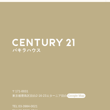
〒171-0031
東京都豊島区目白2-16-23エターニア目白
Google Map
TEL:03-3984-0021