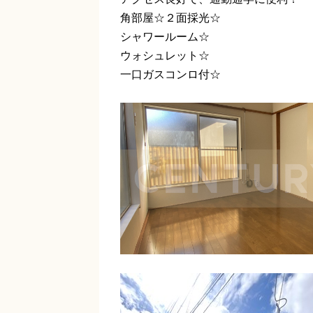
角部屋☆２面採光☆
シャワールーム☆
ウォシュレット☆
一口ガスコンロ付☆