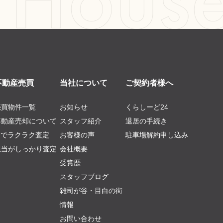
不動産売買
当社について
ご契約者様へ
売買物件一覧
お知らせ
くらしーど24
不動産売却について
スタッフ紹介
退居の手続き
AIでラクラク査定
お客様の声
駐車場解約申し込み
担当がしっかり査定
会社概要
受賞歴
スタッフブログ
雑司が谷・目白の街
情報
お問い合わせ