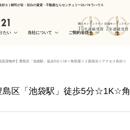
好☆ | 雑司が谷・目白の賃貸・不動産ならセンチュリー21パキラハウス
りたい
当社について
ご契約者様へ
着賃貸物件】豊島区「池袋駅」徒歩5分☆1K☆角部屋☆２面採光☆アクセス良好☆
島区「池袋駅」徒歩5分☆1K☆