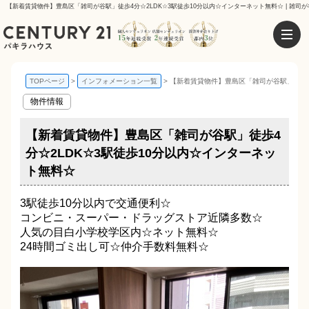
【新着賃貸物件】豊島区「雑司が谷駅」徒歩4分☆2LDK☆3駅徒歩10分以内☆インターネット無料☆ | 雑司
TOPページ
インフォメーション一覧
【新着賃貸物件】豊島区「雑司が谷駅」徒歩4
物件情報
【新着賃貸物件】豊島区「雑司が谷駅」徒歩4
分☆2LDK☆3駅徒歩10分以内☆インターネッ
ト無料☆
3駅徒歩10分以内で交通便利☆
コンビニ・スーパー・ドラッグストア近隣多数☆
人気の目白小学校学区内☆ネット無料☆
24時間ゴミ出し可☆仲介手数料無料☆