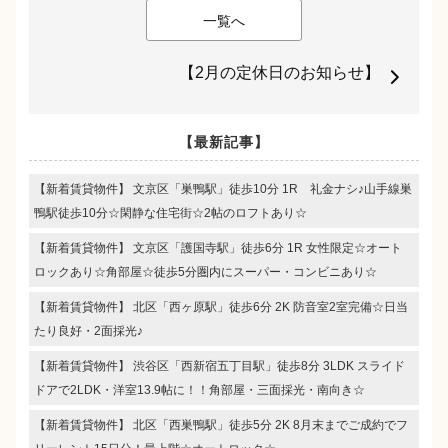
一覧へ
【2月の定休日のお知らせ】
【最新記事】
【新着賃貸物件】 文京区「巣鴨駅」徒歩10分 1R 礼金ナシ♪山手線巣
鴨駅徒歩10分☆閑静な住宅街☆2帖のロフトあり☆
【新着賃貸物件】 文京区「護国寺駅」徒歩6分 1R 女性限定☆オート
ロックあり☆角部屋☆徒歩5分圏内にスーパー・コンビニあり☆
【新着賃貸物件】 北区「西ヶ原駅」徒歩6分 2K 防音室2室完備☆日当
たり良好・2面採光♪
【新着賃貸物件】 渋谷区「西新宿五丁目駅」徒歩8分 3LDK スライド
ドアで2LDK・洋室13.9帖に！！角部屋・三面採光・南向き☆
【新着賃貸物件】 北区「西巣鴨駅」徒歩5分 2K 8月末までご成約でフ