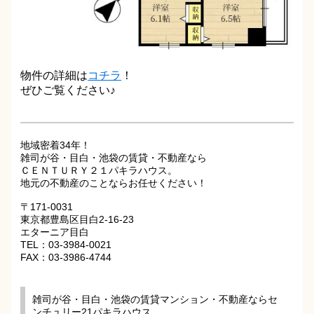
物件の詳細は
コチラ
！
ぜひご覧ください♪
地域密着34年！
雑司が谷・目白・池袋の賃貸・不動産なら
ＣＥＮＴＵＲＹ２１パキラハウス。
地元の不動産のことならお任せください！
〒171-0031
東京都豊島区目白2-16-23
エターニア目白
TEL：03-3984-0021
FAX：03-3986-4744
雑司が谷・目白・池袋の賃貸マンション・不動産ならセ
ンチュリー21パキラハウス