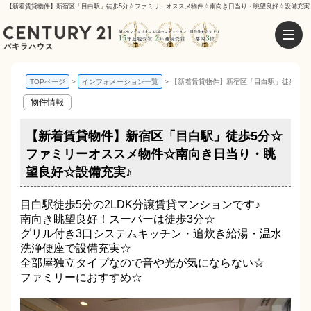
【新着賃貸物件】新宿区「目白駅」徒歩5分☆ファミリーオススメ物件☆南向き日当り・眺望良好☆設備充実♪ 
TOPページ
インフォメーション一覧
【新着賃貸物件】新宿区「目白駅」徒歩5分
物件情報
【新着賃貸物件】新宿区「目白駅」徒歩5分☆
ファミリーオススメ物件☆南向き日当り・眺
望良好☆設備充実♪
目白駅徒歩5分の2LDK分譲賃貸マンションです♪
南向き眺望良好！スーパーは徒歩3分☆
グリル付き3口システムキッチン・追炊き給湯・温水
洗浄便座で設備充実☆
全部屋独立タイプなので音や光が気にならない☆
ファミリーにおすすめ☆