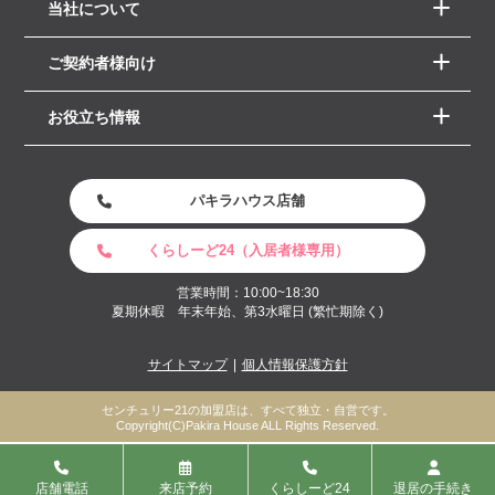
当社について
ご契約者様向け
お役立ち情報
パキラハウス店舗
くらしーど24（入居者様専用）
営業時間：10:00~18:30
夏期休暇 年末年始、第3水曜日 (繁忙期除く)
サイトマップ
個人情報保護方針
センチュリー21の加盟店は、すべて独立・自営です。
Copyright(C)Pakira House ALL Rights Reserved.
店舗電話
来店予約
くらしーど24
退居の手続き