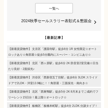
一覧へ
2024秋季セールスラリー表彰式＆懇親会
【最新記事】
【新着賃貸物件】 文京区「護国寺駅」徒歩6分 1R 女性限定☆オート
ロックあり☆角部屋☆徒歩5分圏内にスーパー・コンビニあり☆
【新着賃貸物件】 北区「西ヶ原駅」徒歩6分 2K 防音室2室完備☆日当
たり良好・2面採光♪
【新着賃貸物件】 渋谷区「西新宿五丁目駅」徒歩8分 3LDK スライド
ドアで2LDK・洋室13.9帖に！！角部屋・三面採光・南向き☆
【新着賃貸物件】 北区「西巣鴨駅」徒歩5分 2K 8月末までご成約でフ
リーレント15日分！最上階☆オートロック☆
【新着賃貸物件】 板橋区「板橋本町駅」徒歩4分 2LDK 分譲タイプ！