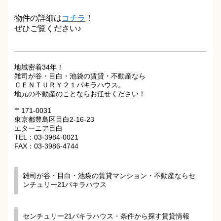
物件の詳細は
コチラ
！
ぜひご覧ください♪
地域密着34年！
雑司が谷・目白・池袋の賃貸・不動産なら
ＣＥＮＴＵＲＹ２１パキラハウス。
地元の不動産のことならお任せください！
〒171-0031
東京都豊島区目白2-16-23
エターニア目白
TEL：03-3984-0021
FAX：03-3986-4744
雑司が谷・目白・池袋の賃貸マンション・不動産ならセ
ンチュリー21パキラハウス
センチュリー21パキラハウス・条件から探す賃貸情報