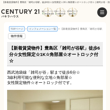
【新着賃貸物件】豊島区「雑司が谷駅」徒歩6分☆女性限定☆1K☆角部屋☆オートロック付☆ | 雑司が谷・目
TOPページ
インフォメーション一覧
【新着賃貸物件】豊島区「雑司が谷駅」徒歩
物件情報
【新着賃貸物件】豊島区「雑司が谷駅」徒歩6
分☆女性限定☆1K☆角部屋☆オートロック付
☆
西武池袋線「雑司が谷」駅まで徒歩6分☆
3線利用可能な便利な立地☆角部屋☆
女性限定物件☆オートロック付です。