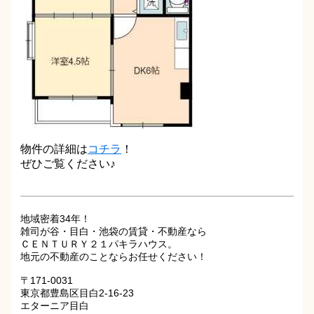
物件の詳細は
コチラ
！
ぜひご覧ください♪
地域密着34年！
雑司が谷・目白・池袋の賃貸・不動産なら
ＣＥＮＴＵＲＹ２１パキラハウス。
地元の不動産のことならお任せください！
〒171-0031
東京都豊島区目白2-16-23
エターニア目白