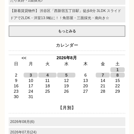
たり良好・2面採光♪
【新着賃貸物件】 渋谷区「西新宿五丁目駅」徒歩8分 3LDK スライド
ドアで2LDK・洋室13.9帖に！！角部屋・三面採光・南向き☆
もっとみる
カレンダー
2026年8月
<<
日
月
火
水
木
金
土
1
2
3
4
5
6
7
8
9
10
11
12
13
14
15
16
17
18
19
20
21
22
23
24
25
26
27
28
29
30
31
【月別】
2026年08月(6)
2026年07月(24)