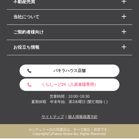
不動産売買
当社について
ご契約者様向け
お役立ち情報
パキラハウス店舗
くらしーど24（入居者様専用）
営業時間：10:00~18:30
夏期休暇 年末年始、第3水曜日 (繁忙期除く)
サイトマップ
個人情報保護方針
センチュリー21の加盟店は、すべて独立・自営です。
Copyright(C)Pakira House ALL Rights Reserved.