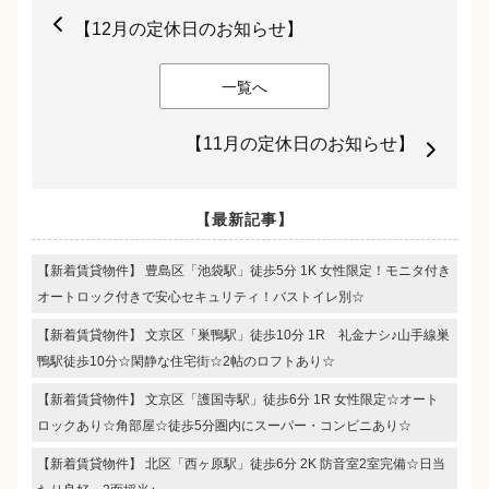
【12月の定休日のお知らせ】
一覧へ
【11月の定休日のお知らせ】
【最新記事】
【新着賃貸物件】 豊島区「池袋駅」徒歩5分 1K 女性限定！モニタ付き
オートロック付きで安心セキュリティ！バストイレ別☆
【新着賃貸物件】 文京区「巣鴨駅」徒歩10分 1R 礼金ナシ♪山手線巣
鴨駅徒歩10分☆閑静な住宅街☆2帖のロフトあり☆
【新着賃貸物件】 文京区「護国寺駅」徒歩6分 1R 女性限定☆オート
ロックあり☆角部屋☆徒歩5分圏内にスーパー・コンビニあり☆
【新着賃貸物件】 北区「西ヶ原駅」徒歩6分 2K 防音室2室完備☆日当