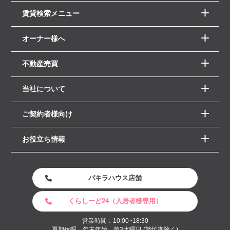
賃貸検索メニュー
オーナー様へ
不動産売買
当社について
ご契約者様向け
お役立ち情報
パキラハウス店舗
くらしーど24（入居者様専用）
営業時間：10:00~18:30
夏期休暇 年末年始、第3水曜日 (繁忙期除く)