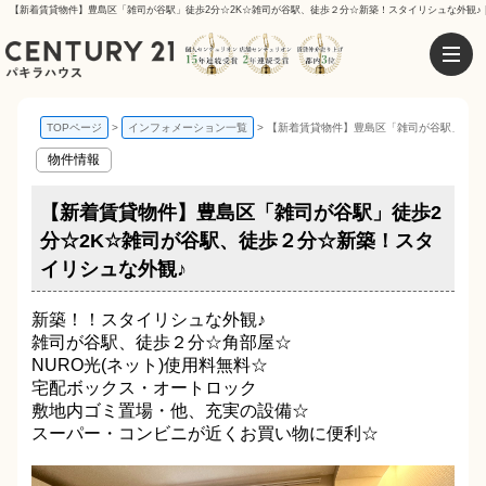
【新着賃貸物件】豊島区「雑司が谷駅」徒歩2分☆2K☆雑司が谷駅、徒歩２分☆新築！スタイリシュな外観♪ 
TOPページ
インフォメーション一覧
【新着賃貸物件】豊島区「雑司が谷駅」徒歩
物件情報
【新着賃貸物件】豊島区「雑司が谷駅」徒歩2
分☆2K☆雑司が谷駅、徒歩２分☆新築！スタ
イリシュな外観♪
新築！！スタイリシュな外観♪
雑司が谷駅、徒歩２分☆角部屋☆
NURO光(ネット)使用料無料☆
宅配ボックス・オートロック
敷地内ゴミ置場・他、充実の設備☆
スーパー・コンビニが近くお買い物に便利☆