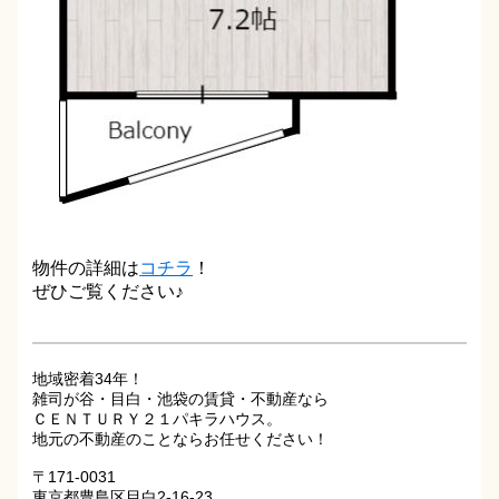
物件の詳細は
コチラ
！
ぜひご覧ください♪
地域密着34年！
雑司が谷・目白・池袋の賃貸・不動産なら
ＣＥＮＴＵＲＹ２１パキラハウス。
地元の不動産のことならお任せください！
〒171-0031
東京都豊島区目白2-16-23