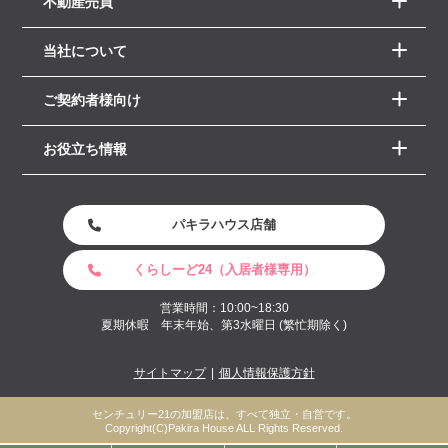
不動産売買
当社について
ご契約者様向け
お役立ち情報
パキラハウス店舗
くらしーど24（入居者様専用）
営業時間：10:00~18:30
夏期休暇 年末年始、第3水曜日 (繁忙期除く)
サイトマップ
個人情報保護方針
センチュリー21の加盟店は、すべて独立・自営です。
Copyright(C)Pakira House ALL Rights Reserved.