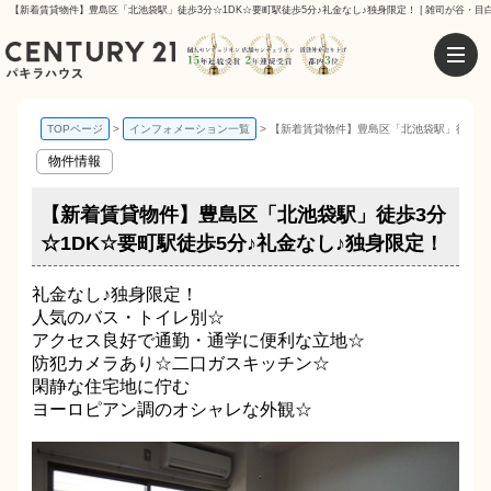
【新着賃貸物件】豊島区「北池袋駅」徒歩3分☆1DK☆要町駅徒歩5分♪礼金なし♪独身限定！ | 雑司が谷・
TOPページ
インフォメーション一覧
【新着賃貸物件】豊島区「北池袋駅」徒歩3分
物件情報
【新着賃貸物件】豊島区「北池袋駅」徒歩3分
☆1DK☆要町駅徒歩5分♪礼金なし♪独身限定！
礼金なし♪独身限定！
人気のバス・トイレ別☆
アクセス良好で通勤・通学に便利な立地☆
防犯カメラあり☆二口ガスキッチン☆
閑静な住宅地に佇む
ヨーロピアン調のオシャレな外観☆