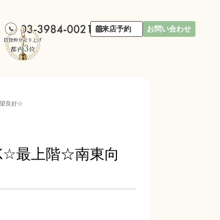
来店予約
お問い合わせ
展望良好☆
K☆最上階☆南東向