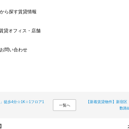
件から探す賃貸情報
賃貸オフィス・店舗
合お問い合わせ
徒歩4分☆1K☆1フロア1
【新着賃貸物件】新宿区「
一覧へ
数路
】