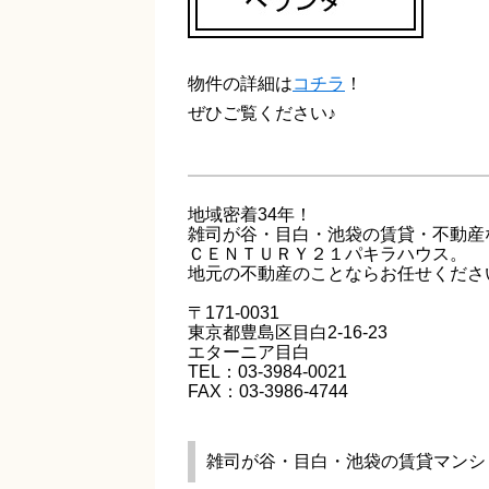
物件の詳細は
コチラ
！
ぜひご覧ください♪
地域密着34年！
雑司が谷・目白・池袋の賃貸・不動産
ＣＥＮＴＵＲＹ２１パキラハウス。
地元の不動産のことならお任せくださ
〒171-0031
東京都豊島区目白2-16-23
エターニア目白
TEL：03-3984-0021
FAX：03-3986-4744
雑司が谷・目白・池袋の賃貸マンシ