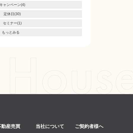
キャンペーン(4)
定休日(30)
セミナー(1)
もっとみる
不動産売買
当社について
ご契約者様へ