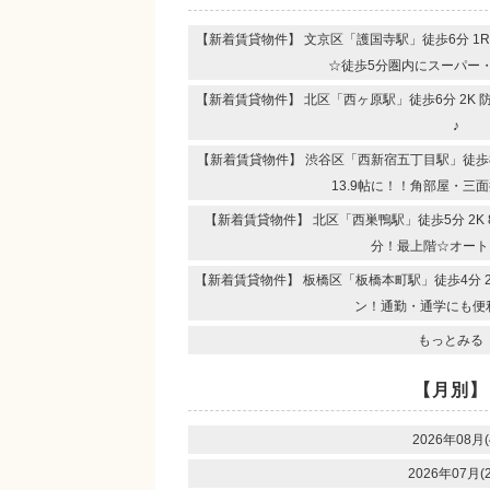
【新着賃貸物件】 文京区「護国寺駅」徒歩6分 1
☆徒歩5分圏内にスーパー
【新着賃貸物件】 北区「西ヶ原駅」徒歩6分 2K
♪
【新着賃貸物件】 渋谷区「西新宿五丁目駅」徒歩8分
13.9帖に！！角部屋・三
【新着賃貸物件】 北区「西巣鴨駅」徒歩5分 2K
分！最上階☆オート
【新着賃貸物件】 板橋区「板橋本町駅」徒歩4分 
ン！通勤・通学にも便
もっとみる
【月別】
2026年08月(
2026年07月(2