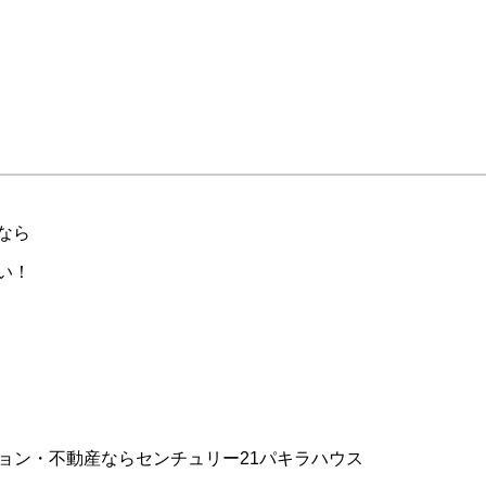
なら
い！
ョン・不動産ならセンチュリー21パキラハウス