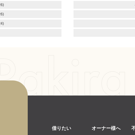
6)
6)
4)
借りたい
オーナー様へ