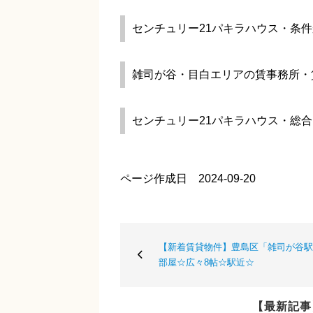
センチュリー21パキラハウス・条
雑司が谷・目白エリアの賃事務所・
センチュリー21パキラハウス・総
ページ作成日 2024-09-20
【新着賃貸物件】豊島区「雑司が谷駅」
部屋☆広々8帖☆駅近☆
【最新記事