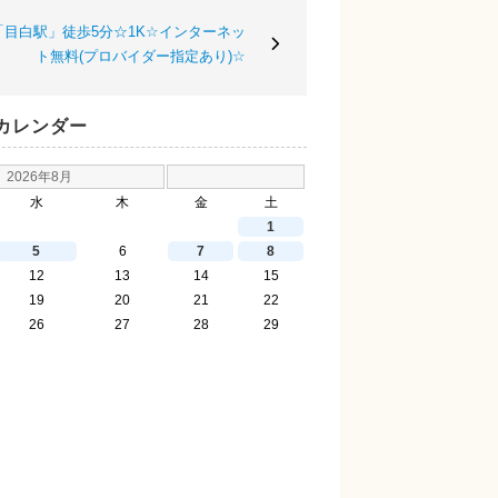
目白駅」徒歩5分☆1K☆インターネッ
ト無料(プロバイダー指定あり)☆
カレンダー
2026年8月
水
木
金
土
1
5
6
7
8
12
13
14
15
19
20
21
22
26
27
28
29