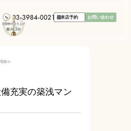
来店予約
お問い合わせ
住宅街☆
設備充実の築浅マン