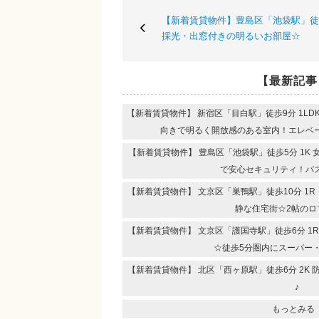
【新着賃貸物件】豊島区「池袋駅」徒
採光・出窓付きの明るいお部屋☆
【最新記事
【新着賃貸物件】 新宿区「目白駅」徒歩9分 1L
向きで明るく開放感のある室内！エレベ
【新着賃貸物件】 豊島区「池袋駅」徒歩5分 1K
で安心セキュリティ！
【新着賃貸物件】 文京区「巣鴨駅」徒歩10分 1
静な住宅街☆2帖のロ
【新着賃貸物件】 文京区「護国寺駅」徒歩6分 1
☆徒歩5分圏内にスーパー
【新着賃貸物件】 北区「西ヶ原駅」徒歩6分 2K
♪
もっとみる