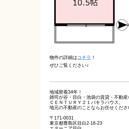
物件の詳細は
コチラ
！
ぜひご覧ください♪
地域密着34年！
雑司が谷・目白・池袋の賃貸・不動産
ＣＥＮＴＵＲＹ２１パキラハウス。
地元の不動産のことならお任せくださ
〒171-0031
東京都豊島区目白2-16-23
エターニア目白