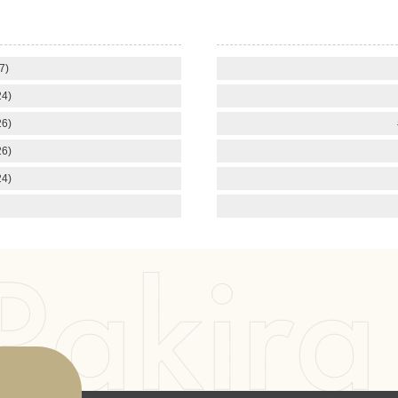
7)
4)
6)
6)
4)