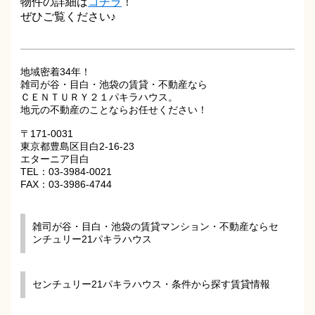
物件の詳細は
コチラ
！
ぜひご覧ください♪
地域密着34年！
雑司が谷・目白・池袋の賃貸・不動産なら
ＣＥＮＴＵＲＹ２１パキラハウス。
地元の不動産のことならお任せください！
〒171-0031
東京都豊島区目白2-16-23
エターニア目白
TEL：03-3984-0021
FAX：03-3986-4744
雑司が谷・目白・池袋の賃貸マンション・不動産ならセ
ンチュリー21パキラハウス
センチュリー21パキラハウス・条件から探す賃貸情報