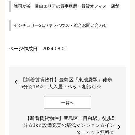
雑司が谷・目白エリアの賃事務所・賃貸オフィス・店舗
センチュリー21パキラハウス・総合お問い合わせ
ページ作成日 2024-08-01
【新着賃貸物件】豊島区「東池袋駅」徒歩
5分☆1R☆二人入居・ペット相談可☆
一覧へ
【新着賃貸物件】豊島区「目白駅」徒歩5
分☆1k☆設備充実の築浅マンション☆イン
ターネット無料☆