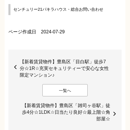
センチュリー21パキラハウス・総合お問い合わせ
ページ作成日 2024-07-29
【新着賃貸物件】豊島区「目白駅」徒歩7
分☆1R☆充実セキュリティーで安心な女性
限定マンション♪
一覧へ
【新着賃貸物件】豊島区「雑司ヶ谷駅」徒
歩4分☆1LDK☆日当たり良好☆最上階☆角
部屋☆