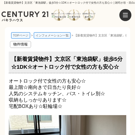
【新着賃貸物件】文京区「東池袋駅」徒歩5分☆1DK☆オートロック付で女性の方も安心☆ | 雑司が谷・目白
TOPページ
インフォメーション一覧
【新着賃貸物件】文京区「東池袋駅」徒歩5
物件情報
【新着賃貸物件】文京区「東池袋駅」徒歩5分
☆1DK☆オートロック付で女性の方も安心☆
オートロック付で女性の方も安心☆
最上階☆南向きで日当たり良好☆
人気のシステムキッチン、バス・トイレ別☆
収納もしっかりあります☆
宅配BOXあり☆駐輪場☆