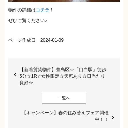
物件の詳細は
コチラ
！
ぜひご覧ください♪
ページ作成日 2024-01-09
【新着賃貸物件】豊島区☆「目白駅」徒歩
5分☆1R☆女性限定☆天窓あり☆日当たり
良好☆
一覧へ
【キャンペーン】春の住み替えフェア開催
中！！