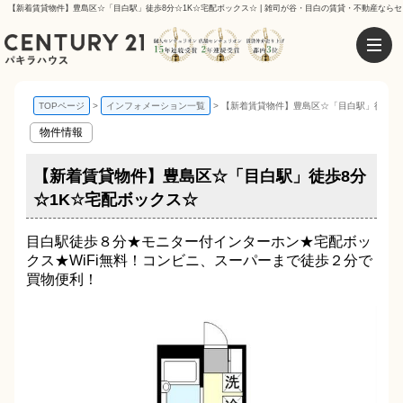
【新着賃貸物件】豊島区☆「目白駅」徒歩8分☆1K☆宅配ボックス☆ | 雑司が谷・目白の賃貸・不動産ならセ
TOPページ
インフォメーション一覧
【新着賃貸物件】豊島区☆「目白駅」徒歩8
物件情報
【新着賃貸物件】豊島区☆「目白駅」徒歩8分
☆1K☆宅配ボックス☆
目白駅徒歩８分★モニター付インターホン★宅配ボッ
クス★WiFi無料！コンビニ、スーパーまで徒歩２分で
買物便利！