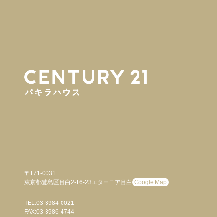
〒171-0031
東京都豊島区目白2-16-23エターニア目白
Google Map
TEL:03-3984-0021
FAX:03-3986-4744