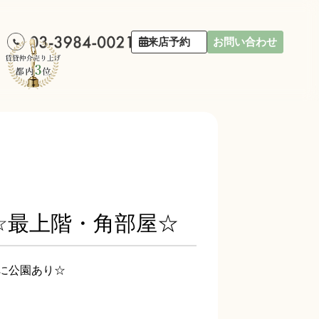
来店予約
お問い合わせ
☆最上階・角部屋☆
に公園あり☆