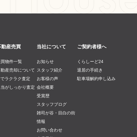
不動産売買
当社について
ご契約者様へ
売買物件一覧
お知らせ
くらしーど24
不動産売却について
スタッフ紹介
退居の手続き
AIでラクラク査定
お客様の声
駐車場解約申し込み
担当がしっかり査定
会社概要
受賞歴
スタッフブログ
雑司が谷・目白の街
情報
お問い合わせ