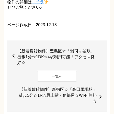
物件の詳細は
コチラ
ぜひご覧ください♪
ページ作成日 2023-12-13
【新着賃貸物件】豊島区☆「雑司ヶ谷駅」
徒歩1分☆1DK☆4駅利用可能！アクセス良
好☆
一覧へ
【新着賃貸物件】新宿区☆「高田馬場駅」
徒歩5分☆1R☆最上階・角部屋☆Wi-Fi無料
☆