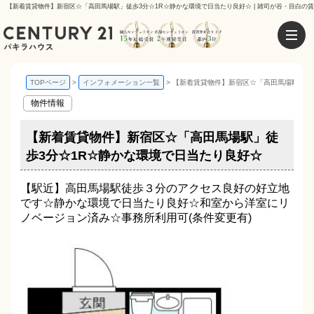
【新着賃貸物件】新宿区☆「高田馬場駅」徒歩3分☆1R☆静かな環境で日当たり良好☆ | 雑司が谷・目白の
TOPページ
インフォメーション一覧
【新着賃貸物件】新宿区☆「高田馬場駅」徒
物件情報
【新着賃貸物件】新宿区☆「高田馬場駅」徒
歩3分☆1R☆静かな環境で日当たり良好☆
【駅近】高田馬場駅徒歩３分のアクセス良好の好立地
です☆静かな環境で日当たり良好☆和室から洋室にリ
ノベージョン済み☆事務所利用可(条件変更有)