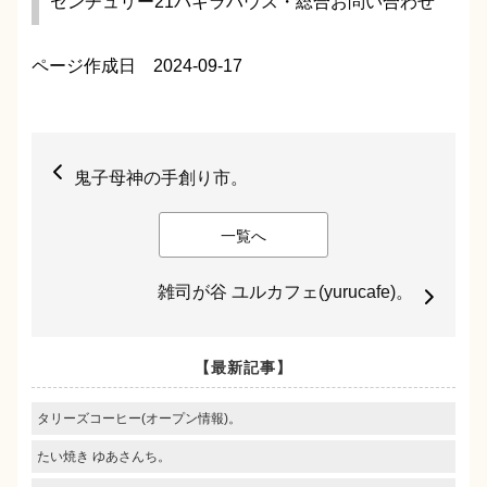
センチュリー21パキラハウス・総合お問い合わせ
ページ作成日 2024-09-17
鬼子母神の手創り市。
一覧へ
雑司が谷 ユルカフェ(yurucafe)。
【最新記事】
タリーズコーヒー(オープン情報)。
たい焼き ゆあさんち。