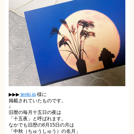
▶▶▶
tenki.jp
様に
掲載されていたものです。
↓
旧暦の毎月十五日の夜は
「十五夜」と呼ばれます。
なかでも旧歴の8月15日の月は
「中秋（ちゅうしゅう）の名月」