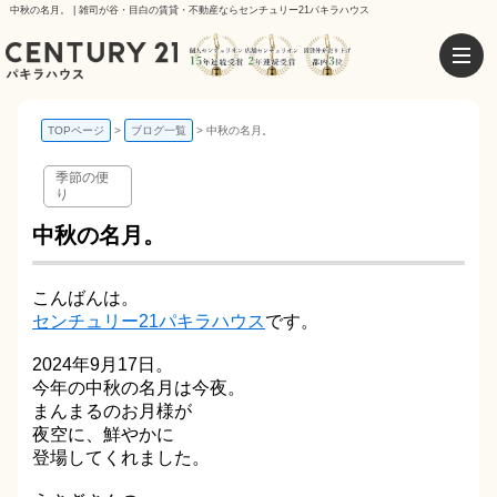
中秋の名月。 | 雑司が谷・目白の賃貸・不動産ならセンチュリー21パキラハウス
TOPページ
ブログ一覧
中秋の名月。
季節の便
り
中秋の名月。
こんばんは。
センチュリー21パキラハウス
です。
2024年9月17日。
今年の中秋の名月は今夜。
まんまるのお月様が
夜空に、鮮やかに
登場してくれました。