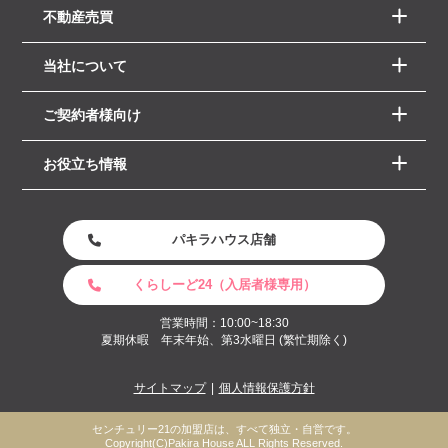
不動産売買
当社について
ご契約者様向け
お役立ち情報
パキラハウス店舗
くらしーど24（入居者様専用）
営業時間：10:00~18:30
夏期休暇 年末年始、第3水曜日 (繁忙期除く)
サイトマップ
個人情報保護方針
センチュリー21の加盟店は、すべて独立・自営です。
Copyright(C)Pakira House ALL Rights Reserved.