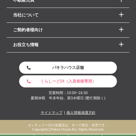
当社について
ご契約者様向け
お役立ち情報
パキラハウス店舗
くらしーど24（入居者様専用）
営業時間：10:00~18:30
夏期休暇 年末年始、第3水曜日 (繁忙期除く)
サイトマップ
個人情報保護方針
センチュリー21の加盟店は、すべて独立・自営です。
Copyright(C)Pakira House ALL Rights Reserved.