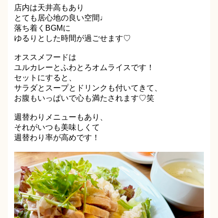
店内は天井高もあり
とても居心地の良い空間♩
落ち着くBGMに
ゆるりとした時間が過ごせます♡
オススメフードは
ユルカレーとふわとろオムライスです！
セットにすると、
サラダとスープとドリンクも付いてきて、
お腹もいっぱいで心も満たされます♡笑
週替わりメニューもあり、
それがいつも美味しくて
週替わり率が高めです！