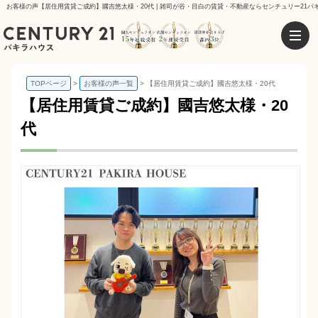
お客様の声【居住用賃貸ご成約】國吉悠太様・20代 | 雑司が谷・目白の賃貸・不動産ならセンチュリー21パ
TOPページ
お客様の声一覧
【居住用賃貸ご成約】國吉悠太様・20代
【居住用賃貸ご成約】國吉悠太様・20
代