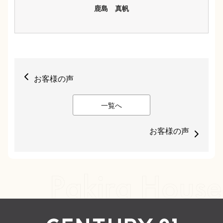
鹿島 真帆
お客様の声
一覧へ
お客様の声