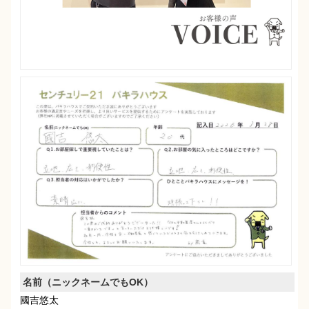
名前（ニックネームでもOK）
國吉悠太