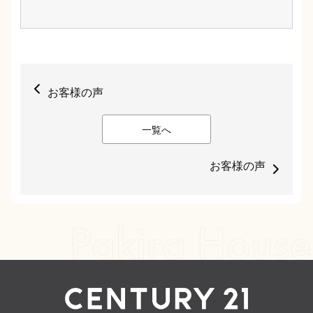
お客様の声
一覧へ
お客様の声