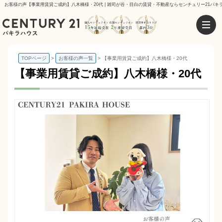
お客様の声【事業用賃貸ご成約】八木橋様・20代 | 雑司が谷・目白の賃貸・不動産ならセンチュリー21パキ
TOPページ
お客様の声一覧
【事業用賃貸ご成約】八木橋様・20代
【事業用賃貸ご成約】八木橋様・20代