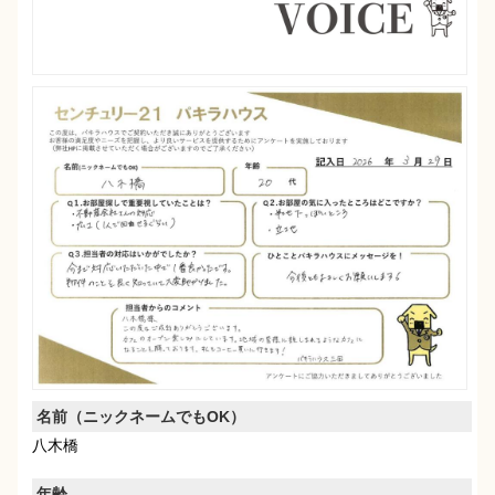
名前（ニックネームでもOK）
八木橋
年齢