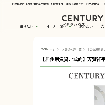
お客様の声【居住用賃貸ご成約】芳賀祥平様・20代 | 雑司が谷・目白の賃貸・
借りたい
オーナー様へ
買いたい
売
TOPページ
お客様の声一覧
【居住用賃貸
【居住用賃貸ご成約】芳賀祥平