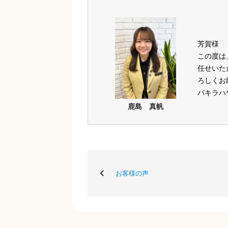
芳賀様
この度は
任せいた
ろしくお
パキラハ
鹿島 真帆
お客様の声