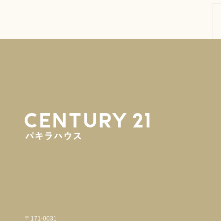
〒171-0031