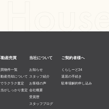
不動産売買
当社について
ご契約者様へ
売買物件一覧
お知らせ
くらしーど24
不動産売却について
スタッフ紹介
退居の手続き
AIでラクラク査定
お客様の声
駐車場解約申し込み
担当がしっかり査定
会社概要
受賞歴
スタッフブログ