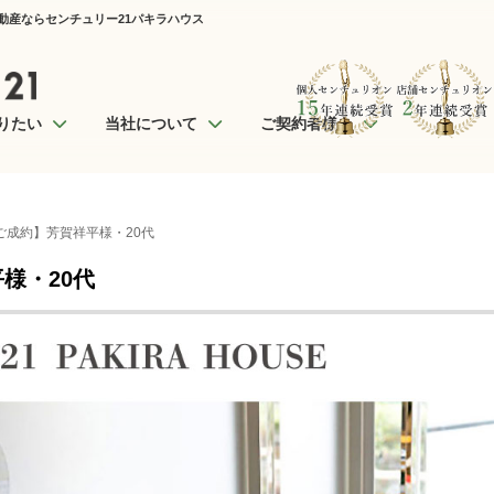
不動産ならセンチュリー21パキラハウス
りたい
当社について
ご契約者様へ
ご成約】芳賀祥平様・20代
様・20代