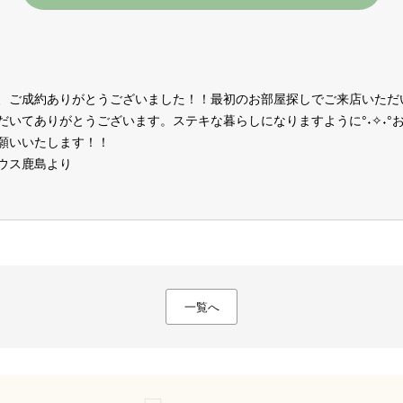
、ご成約ありがとうございました！！最初のお部屋探しでご来店いただ
だいてありがとうございます。ステキな暮らしになりますように°˖✧˖
願いいたします！！
ウス鹿島より
一覧へ