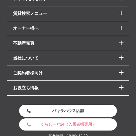
賃貸検索メニュー
オーナー様へ
不動産売買
当社について
ご契約者様向け
お役立ち情報
パキラハウス店舗
くらしーど24（入居者様専用）
営業時間：10:00~18:30