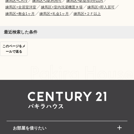
練馬区+CATV
練馬区+2駅利用可
練馬区+駅徒歩5分以内
練馬区+全居室洋室
練馬区+室内洗濯機置き場
練馬区+即入居可
練馬区+敷金1ヶ月
練馬区+礼金1ヶ月
練馬区+２Ｆ以上
最近検索した条件
このページをメ
ールで送る
お部屋を借りたい