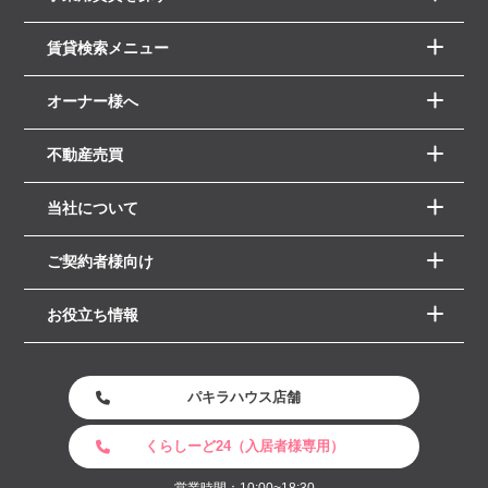
賃貸検索メニュー
オーナー様へ
不動産売買
当社について
ご契約者様向け
お役立ち情報
パキラハウス店舗
くらしーど24（入居者様専用）
営業時間：10:00~18:30