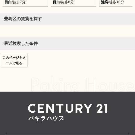
目白
/徒歩7分
目白
/徒歩8分
池袋
/徒歩10分
豊島区の賃貸を探す
最近検索した条件
このページをメ
ールで送る