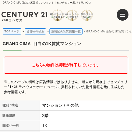
GRAND CIMA 目白の1K賃貸マンション！｜センチュリー21パキラハウス
TOPページ
賃貸物件検索
豊島区の賃貸情報一覧
GRAND CIMA 目白の1K賃貸マン
GRAND CIMA
目白の1K賃貸マンション
こちらの物件は掲載が終了しています。
※このページの情報は広告情報ではありません。過去から現在までセンチュリ
ー21パキラハウスのホームぺージに掲載されていた物件情報を元に生成した
参考情報です。
マンション / その他
種別 / 構造
2階
建物階建
1K
間取り一例