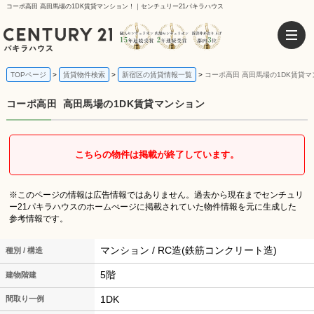
コーポ高田 高田馬場の1DK賃貸マンション！｜センチュリー21パキラハウス
TOPページ
賃貸物件検索
新宿区の賃貸情報一覧
コーポ高田 高田馬場の1DK賃貸
コーポ高田
高田馬場の1DK賃貸マンション
こちらの物件は掲載が終了しています。
※このページの情報は広告情報ではありません。過去から現在までセンチュリ
ー21パキラハウスのホームぺージに掲載されていた物件情報を元に生成した
参考情報です。
マンション / RC造(鉄筋コンクリート造)
種別 / 構造
5階
建物階建
1DK
間取り一例