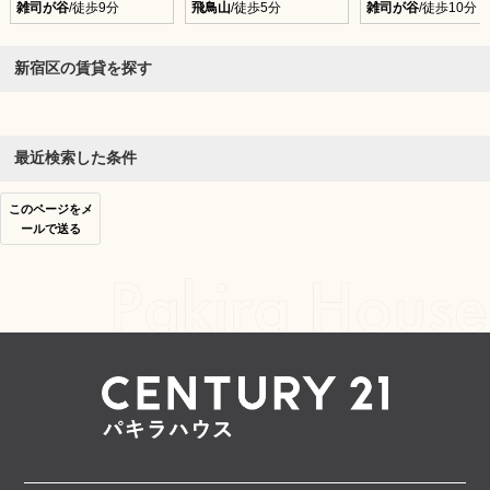
雑司が谷
/徒歩9分
飛鳥山
/徒歩5分
雑司が谷
/徒歩10分
新宿区の賃貸を探す
最近検索した条件
このページをメ
ールで送る