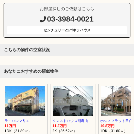
お部屋探しのご依頼はこちら
03-3984-0021
センチュリー21パキラハウス
こちらの物件の空室状況
あなたにおすすめの類似物件
ラ・ハレマリエ
クンストハウス飛鳥山
ホシノフラット目白
11万円
11.2万円
10.8万円
1DK（31.89㎡）
2K（36.52㎡）
1DK（31.60㎡）