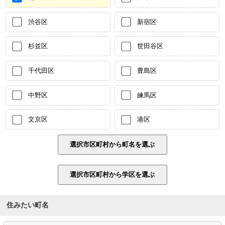
渋谷区
新宿区
杉並区
世田谷区
千代田区
豊島区
中野区
練馬区
文京区
港区
住みたい町名