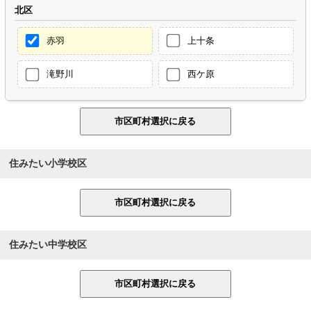
北区
赤羽
上十条
滝野川
西ケ原
住みたい小学校区
住みたい中学校区