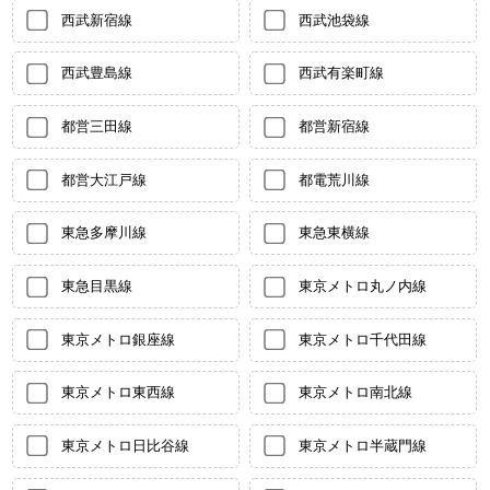
西武新宿線
西武池袋線
西武豊島線
西武有楽町線
都営三田線
都営新宿線
都営大江戸線
都電荒川線
東急多摩川線
東急東横線
東急目黒線
東京メトロ丸ノ内線
東京メトロ銀座線
東京メトロ千代田線
東京メトロ東西線
東京メトロ南北線
東京メトロ日比谷線
東京メトロ半蔵門線