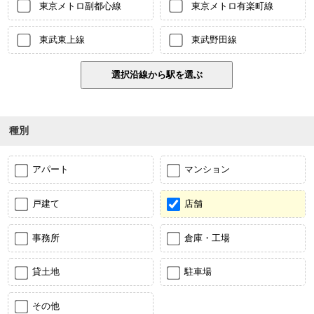
東京メトロ副都心線
東京メトロ有楽町線
東武東上線
東武野田線
種別
アパート
マンション
戸建て
店舗
事務所
倉庫・工場
貸土地
駐車場
その他