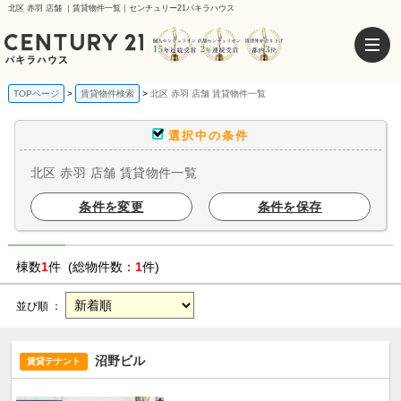
北区 赤羽 店舗 ｜賃貸物件一覧｜センチュリー21パキラハウス
TOPページ
賃貸物件検索
北区 赤羽 店舗 賃貸物件一覧
選択中の条件
北区 赤羽 店舗 賃貸物件一覧
条件を変更
条件を保存
棟数
1
件 (総物件数：
1
件)
並び順 ：
沼野ビル
賃貸テナント