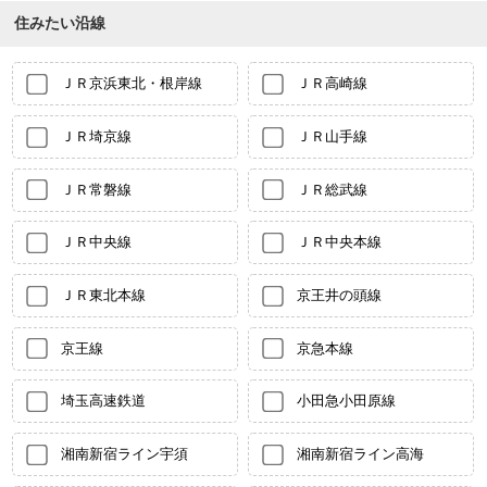
住みたい沿線
ＪＲ京浜東北・根岸線
ＪＲ高崎線
ＪＲ埼京線
ＪＲ山手線
ＪＲ常磐線
ＪＲ総武線
ＪＲ中央線
ＪＲ中央本線
ＪＲ東北本線
京王井の頭線
京王線
京急本線
埼玉高速鉄道
小田急小田原線
湘南新宿ライン宇須
湘南新宿ライン高海