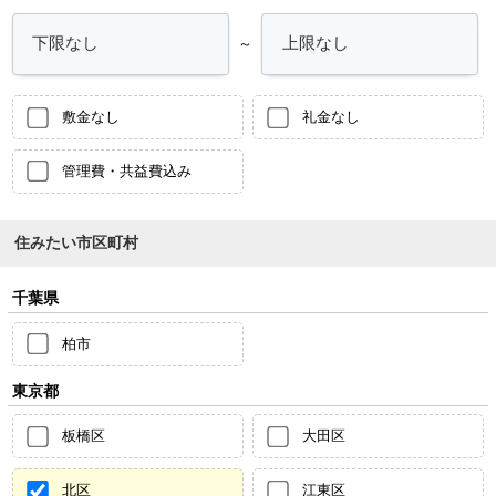
～
敷金なし
礼金なし
管理費・共益費込み
住みたい市区町村
千葉県
柏市
東京都
板橋区
大田区
北区
江東区