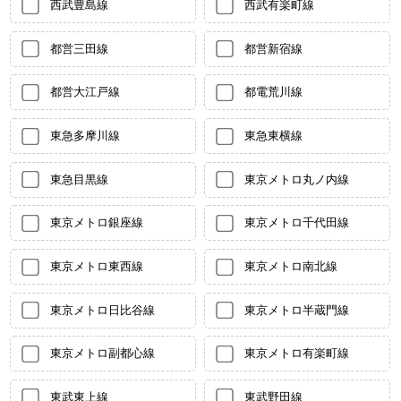
西武豊島線
西武有楽町線
都営三田線
都営新宿線
都営大江戸線
都電荒川線
東急多摩川線
東急東横線
東急目黒線
東京メトロ丸ノ内線
東京メトロ銀座線
東京メトロ千代田線
東京メトロ東西線
東京メトロ南北線
東京メトロ日比谷線
東京メトロ半蔵門線
東京メトロ副都心線
東京メトロ有楽町線
東武東上線
東武野田線