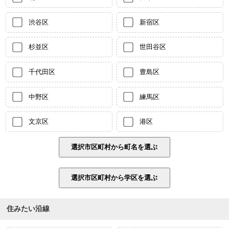
渋谷区
新宿区
杉並区
世田谷区
千代田区
豊島区
中野区
練馬区
文京区
港区
住みたい沿線