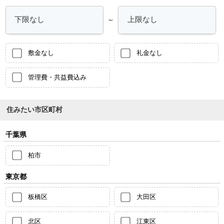
～
敷金なし
礼金なし
管理費・共益費込み
住みたい市区町村
千葉県
柏市
東京都
板橋区
大田区
北区
江東区