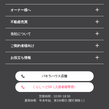
オーナー様へ
不動産売買
当社について
ご契約者様向け
お役立ち情報
パキラハウス店舗
くらしーど24（入居者様専用）
営業時間：10:00~18:30
夏期休暇 年末年始、第3水曜日 (繁忙期除く)