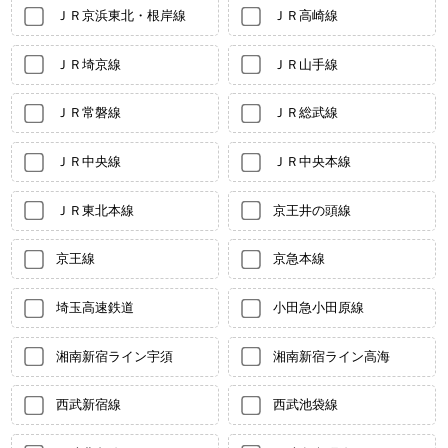
ＪＲ京浜東北・根岸線
ＪＲ高崎線
ＪＲ埼京線
ＪＲ山手線
ＪＲ常磐線
ＪＲ総武線
ＪＲ中央線
ＪＲ中央本線
ＪＲ東北本線
京王井の頭線
京王線
京急本線
埼玉高速鉄道
小田急小田原線
湘南新宿ライン宇須
湘南新宿ライン高海
西武新宿線
西武池袋線