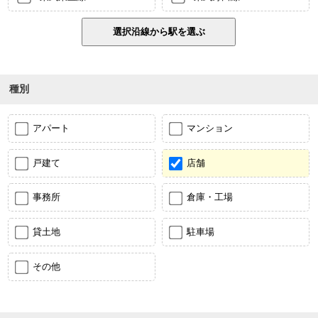
種別
アパート
マンション
戸建て
店舗
事務所
倉庫・工場
貸土地
駐車場
その他