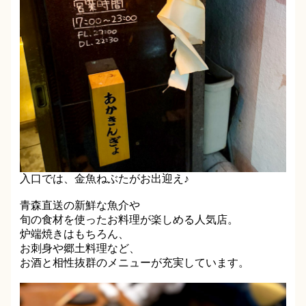
入口では、金魚ねぶたがお出迎え♪
青森直送の新鮮な魚介や
旬の食材を使ったお料理が楽しめる人気店。
炉端焼きはもちろん、
お刺身や郷土料理など、
お酒と相性抜群のメニューが充実しています。