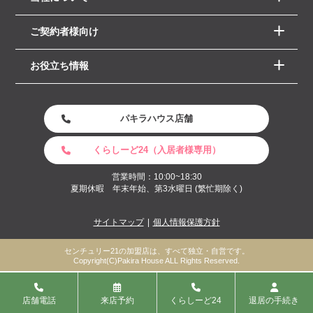
ご契約者様向け
お役立ち情報
パキラハウス店舗
くらしーど24（入居者様専用）
営業時間：10:00~18:30
夏期休暇 年末年始、第3水曜日 (繁忙期除く)
サイトマップ
個人情報保護方針
センチュリー21の加盟店は、すべて独立・自営です。
Copyright(C)Pakira House ALL Rights Reserved.
店舗電話
来店予約
くらしーど24
退居の手続き