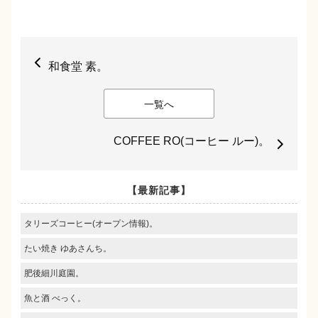
和食堂 素。
一覧へ
COFFEE RO(コーヒー ルー)。
【最新記事】
タリーズコーヒー(オープン情報)。
たい焼き ゆあさんち。
肥後細川庭園。
魚と酒 べっく。