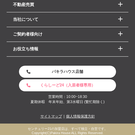
不動産売買
当社について
ご契約者様向け
お役立ち情報
パキラハウス店舗
くらしーど24（入居者様専用）
営業時間：10:00~18:30
夏期休暇 年末年始、第3水曜日 (繁忙期除く)
サイトマップ
個人情報保護方針
センチュリー21の加盟店は、すべて独立・自営です。
Copyright(C)Pakira House ALL Rights Reserved.