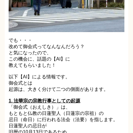
でも・・・
改めて御会式ってなんなんだろう？
と気になったので、
この機会に、話題の【AI】に
教えてもらいました！
以下【AI】による情報です。
御会式とは
起源は、大きく分けて二つの側面があります。
1. 法華宗の宗教行事としての起源
「御会式（おえしき）」は、
もともと仏教の日蓮聖人（日蓮宗の宗祖）の
忌日（命日）に行われる法会（法要）を指します。
日蓮聖人の忌日が
旧暦の10月13日であるため、