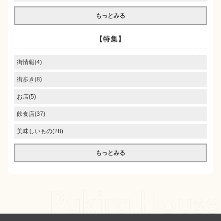
もっとみる
【特集】
街情報(4)
街歩き(8)
お店(5)
飲食店(37)
美味しいもの(28)
もっとみる