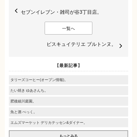
セブンイレブン・雑司が谷3丁目店。
一覧へ
ビスキュイテリエ ブルトンヌ。
【最新記事】
タリーズコーヒー(オープン情報)。
たい焼き ゆあさんち。
肥後細川庭園。
魚と酒 べっく。
エムズマーケット デリカテッセン&ダイナー。
もっとみる