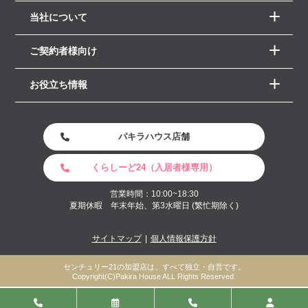
当社について
ご契約者様向け
お役立ち情報
パキラハウス店舗
くらしーど24（入居者様専用）
営業時間：10:00~18:30
夏期休暇 年末年始、第3水曜日 (繁忙期除く)
サイトマップ
個人情報保護方針
センチュリー21の加盟店は、すべて独立・自営です。
Copyright(C)Pakira House ALL Rights Reserved.