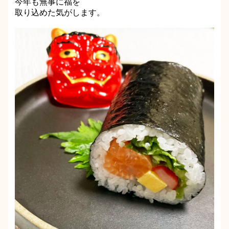
今年も無事に福を
取り込めた気がします。