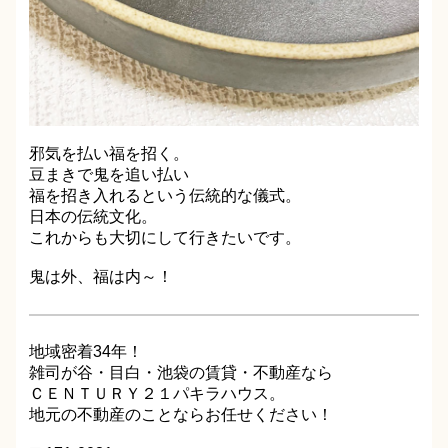
邪気を払い福を招く。
豆まきで鬼を追い払い
福を招き入れるという伝統的な儀式。
日本の伝統文化。
これからも大切にして行きたいです。
鬼は外、福は内～！
地域密着34年！
雑司が谷・目白・池袋の賃貸・不動産なら
ＣＥＮＴＵＲＹ２１パキラハウス。
地元の不動産のことならお任せください！