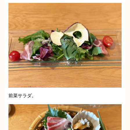
前菜サラダ。