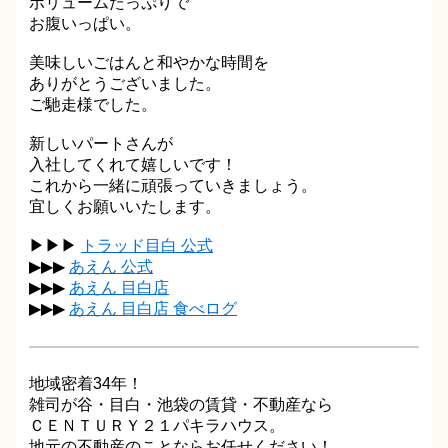
ボリュームたっぷりで
お腹いっぱい。
美味しいごはんと和やかな時間を
ありがとうございました。
ご馳走様でした。
新しいパートさんが
入社してくれて嬉しいです！
これから一緒に頑張っていきましょう。
宜しくお願いいたします。
▶▶▶
トラッド目白 公式
▶▶▶
あえん 公式
▶▶▶
あえん 目白店
▶▶▶
あえん 目白店 食べログ
地域密着34年！
雑司が谷・目白・池袋の賃貸・不動産なら
ＣＥＮＴＵＲＹ２１パキラハウス。
地元の不動産のことならお任せください！