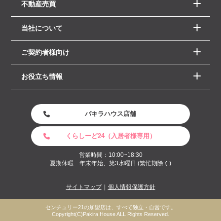
不動産売買
当社について
ご契約者様向け
お役立ち情報
パキラハウス店舗
くらしーど24（入居者様専用）
営業時間：10:00~18:30
夏期休暇 年末年始、第3水曜日 (繁忙期除く)
サイトマップ
個人情報保護方針
センチュリー21の加盟店は、すべて独立・自営です。
Copyright(C)Pakira House ALL Rights Reserved.