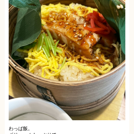
わっぱ飯。