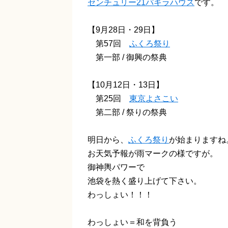
センチュリー21パキラハウス
です。
【9月28日・29日】
第57回
ふくろ祭り
第一部 / 御興の祭典
【10月12日・13日】
第25回
東京よさこい
第二部 / 祭りの祭典
明日から、
ふくろ祭り
が始まりますね
お天気予報が雨マークの様ですが。
御神輿パワーで
池袋を熱く盛り上げて下さい。
わっしょい！！！
わっしょい＝和を背負う