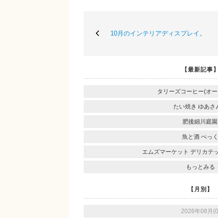
10月のインテリアディスプレイ。
【最新記事
タリーズコーヒー(オー
たい焼き ゆあさ
肥後細川庭園
魚と酒 べっ
エムズマーケット デリカテ
もっとみる
【月別】
2026年08月(0