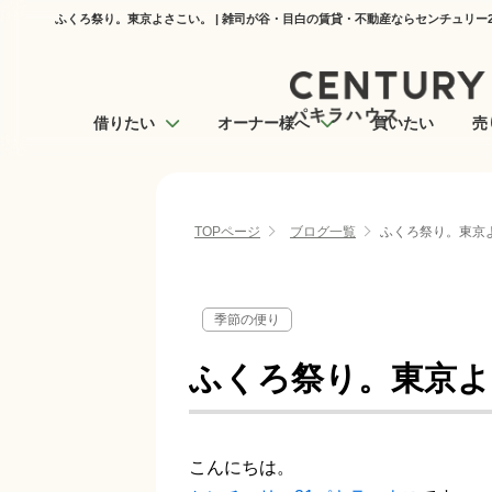
ふくろ祭り。東京よさこい。 | 雑司が谷・目白の賃貸・不動産ならセンチュリー
借りたい
オーナー様へ
買いたい
売
TOPページ
ブログ一覧
ふくろ祭り。東京
季節の便り
ふくろ祭り。東京よ
こんにちは。