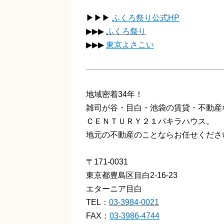
▶▶▶
ふくろ祭り公式HP
▶▶▶
ふくろ祭り
▶▶▶
東京よさこい
地域密着34年！
雑司が谷・目白・池袋の賃貸・不動産
ＣＥＮＴＵＲＹ２１パキラハウス。
地元の不動産のことならお任せくださ
〒171-0031
東京都豊島区目白2-16-23
エターニア目白
TEL：
03-3984-0021
FAX：
03-3986-4744