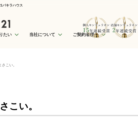
21パキラハウス
りたい
当社について
ご契約者様へ
よさこい。
さこい。