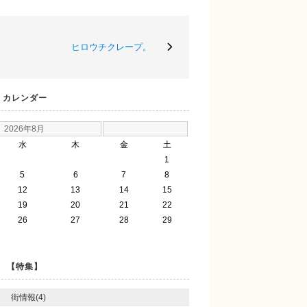
ヒロウチクレープ。
カレンダー
2026年8月
水
木
金
土
1
5
6
7
8
12
13
14
15
19
20
21
22
26
27
28
29
【特集】
街情報(4)