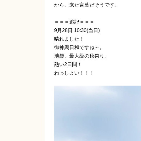
から、来た言葉だそうです。
＝＝＝追記＝＝＝
9月28日 10:30(当日)
晴れました！
御神輿日和ですね～。
池袋、最大級の秋祭り。
熱い2日間！
わっしょい！！！