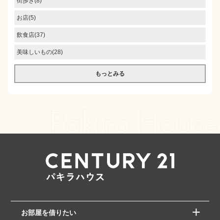
街歩き(8)
お店(5)
飲食店(37)
美味しいもの(28)
もっとみる
お部屋を借りたい