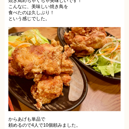
焼き鳥めちゃくちゃ美味しいです！
こんなに、美味しい焼き鳥を
食べたのは久しぶり！
という感じでした。
からあげも単品で
頼めるので4人で10個頼みました。