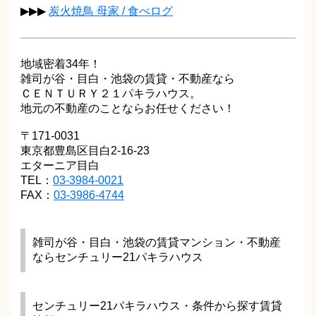
▶▶▶
炭火焼鳥 母家 / 食べログ
地域密着34年！
雑司が谷・目白・池袋の賃貸・不動産なら
ＣＥＮＴＵＲＹ２１パキラハウス。
地元の不動産のことならお任せください！
〒171-0031
東京都豊島区目白2-16-23
エターニア目白
TEL：
03-3984-0021
FAX：
03-3986-4744
雑司が谷・目白・池袋の賃貸マンション・不動産
ならセンチュリー21パキラハウス
センチュリー21パキラハウス・条件から探す賃貸