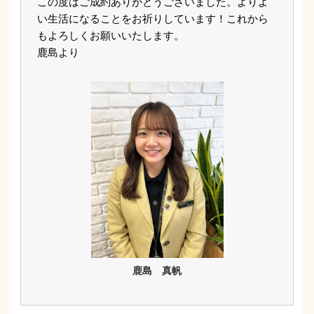
この度はご成約ありがとうございました。よりよ
い生活になることをお祈りしています！これから
もよろしくお願いいたします。
鹿島より
鹿島 真帆