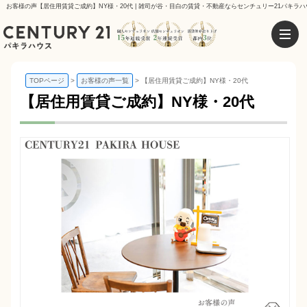
お客様の声【居住用賃貸ご成約】NY様・20代 | 雑司が谷・目白の賃貸・不動産ならセンチュリー21パキラハ
TOPページ
お客様の声一覧
【居住用賃貸ご成約】NY様・20代
【居住用賃貸ご成約】NY様・20代