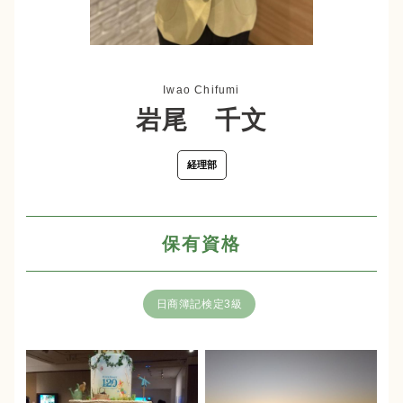
Iwao Chifumi
岩尾 千文
経理部
日商簿記検定3級