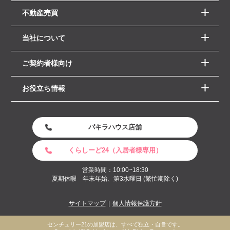
不動産売買
当社について
ご契約者様向け
お役立ち情報
パキラハウス店舗
くらしーど24（入居者様専用）
営業時間：10:00~18:30
夏期休暇 年末年始、第3水曜日 (繁忙期除く)
サイトマップ
個人情報保護方針
センチュリー21の加盟店は、すべて独立・自営です。