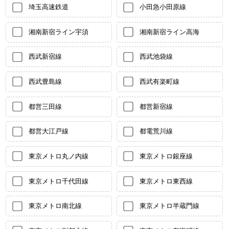
埼玉高速鉄道
小田急小田原線
湘南新宿ライン宇須
湘南新宿ライン高海
西武新宿線
西武池袋線
西武豊島線
西武有楽町線
都営三田線
都営新宿線
都営大江戸線
都電荒川線
東京メトロ丸ノ内線
東京メトロ銀座線
東京メトロ千代田線
東京メトロ東西線
東京メトロ南北線
東京メトロ半蔵門線