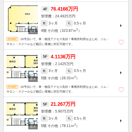
76.4166万円
4F
24.4925万円
3ヶ月
0.5ヶ月
敷
礼
2
4階
その他（323.87ｍ
）
16号沿いで、車・物流アクセス良好！事務所利用をはじめ、ジム・
サロン・スクールなど幅広い業種に対応可能です。
4.1136万円
5F
2.1425万円
3ヶ月
0.5ヶ月
敷
礼
2
5階
その他（28.33ｍ
）
16号沿いで、車・物流アクセス良好！事務所利用をはじめ、ジム・
サロン・スクールなど幅広い業種に対応可能です。
21.267万円
5F
5.9075万円
3ヶ月
0.5ヶ月
敷
礼
2
5階
その他（78.11ｍ
）