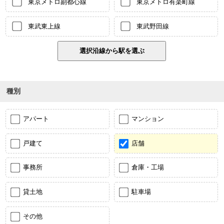
東京メトロ副都心線
東京メトロ有楽町線
東武東上線
東武野田線
種別
アパート
マンション
戸建て
店舗
事務所
倉庫・工場
貸土地
駐車場
その他