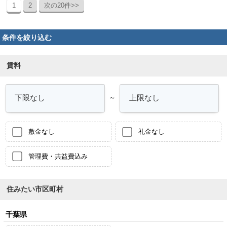
1
2
次の20件>>
条件を絞り込む
賃料
～
敷金なし
礼金なし
管理費・共益費込み
住みたい市区町村
千葉県