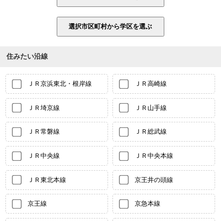
住みたい沿線
ＪＲ京浜東北・根岸線
ＪＲ高崎線
ＪＲ埼京線
ＪＲ山手線
ＪＲ常磐線
ＪＲ総武線
ＪＲ中央線
ＪＲ中央本線
ＪＲ東北本線
京王井の頭線
京王線
京急本線