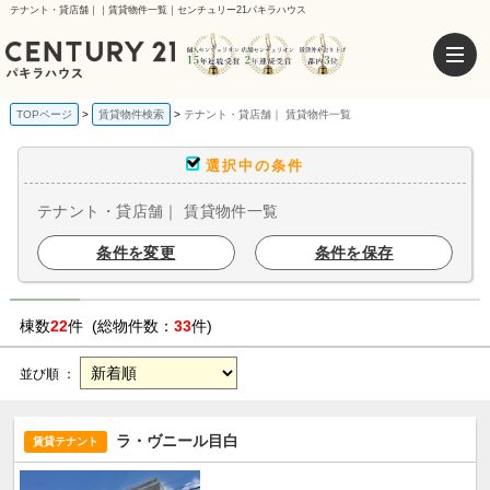
テナント・貸店舗｜｜賃貸物件一覧｜センチュリー21パキラハウス
TOPページ
賃貸物件検索
テナント・貸店舗｜ 賃貸物件一覧
選択中の条件
テナント・貸店舗｜ 賃貸物件一覧
条件を変更
条件を保存
棟数
22
件 (総物件数：
33
件)
並び順 ：
ラ・ヴニール目白
賃貸テナント