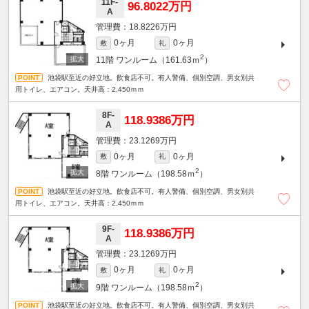
11F-
96.8022万円
A
18.8226万円
0ヶ月
0ヶ月
敷
礼
2
11階
ワンルーム（161.63ｍ
）
池袋駅至近の好立地。飲食店不可。有人警備、個別空調、男女別共
用トイレ、エアコン。天井高：2,450ｍｍ
8F-
118.9386万円
A
23.1269万円
0ヶ月
0ヶ月
敷
礼
2
8階
ワンルーム（198.58ｍ
）
池袋駅至近の好立地。飲食店不可。有人警備、個別空調、男女別共
用トイレ、エアコン。天井高：2,450ｍｍ
9F-
118.9386万円
A
23.1269万円
0ヶ月
0ヶ月
敷
礼
2
9階
ワンルーム（198.58ｍ
）
池袋駅至近の好立地。飲食店不可。有人警備、個別空調、男女別共