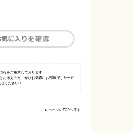
件情報をご用意しております！
！とお考えの方、ぜひお気軽にお部屋探しサービ
任せください！
▲ ページのTOPへ戻る