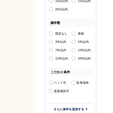
10分以内
15分以内
20分以内
築年数
指定なし
新築
3年以内
5年以内
7年以内
10年以内
15年以内
20年以内
こだわり条件
ペット可
駐車場有
楽器相談可
さらに条件を追加する