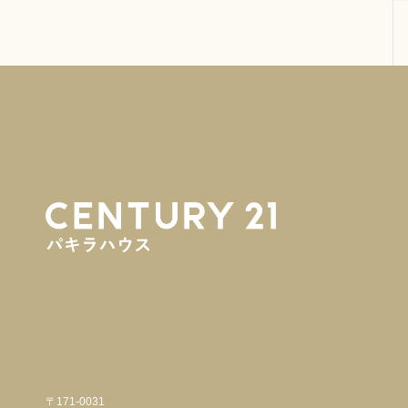
〒171-0031