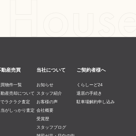
不動産売買
当社について
ご契約者様へ
売買物件一覧
お知らせ
くらしーど24
不動産売却について
スタッフ紹介
退居の手続き
AIでラクラク査定
お客様の声
駐車場解約申し込み
担当がしっかり査定
会社概要
受賞歴
スタッフブログ
雑司が谷・目白の街