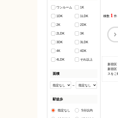
ワンルーム
1K
1
1DK
1LDK
棟数
件
2K
2DK
2LDK
3K
3DK
3LDK
4K
4DK
4LDK
それ以上
新宿区
新宿区
面積
スをご
～
駅徒歩
指定なし
5分以内