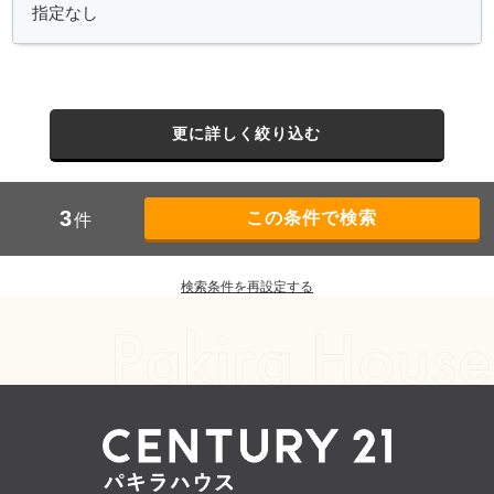
更に詳しく絞り込む
3
件
検索条件を再設定する