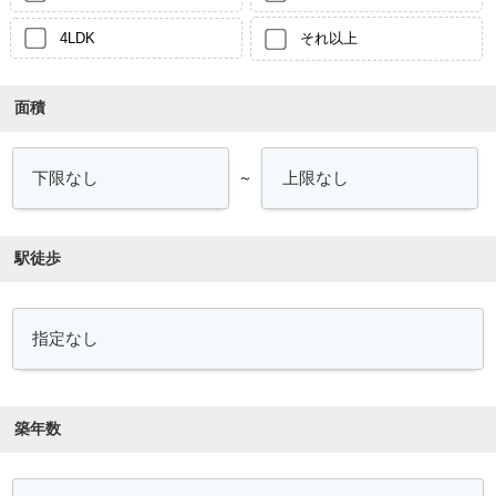
4LDK
それ以上
面積
～
駅徒歩
築年数