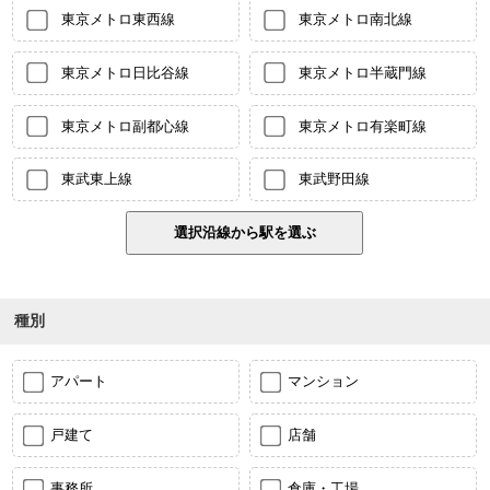
東京メトロ東西線
東京メトロ南北線
東京メトロ日比谷線
東京メトロ半蔵門線
東京メトロ副都心線
東京メトロ有楽町線
東武東上線
東武野田線
種別
アパート
マンション
戸建て
店舗
事務所
倉庫・工場