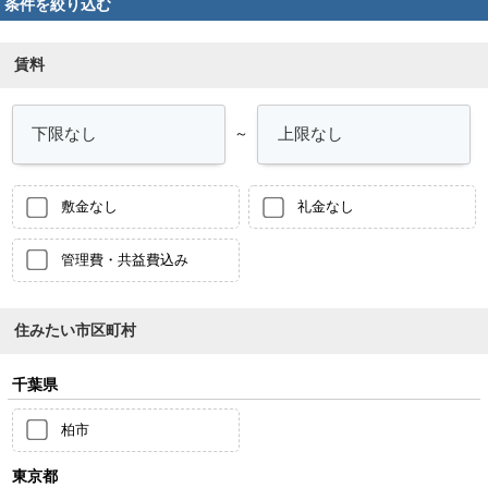
条件を絞り込む
賃料
～
敷金なし
礼金なし
管理費・共益費込み
住みたい市区町村
千葉県
柏市
東京都