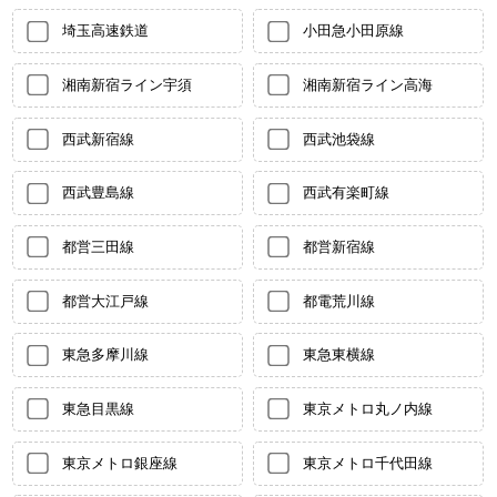
埼玉高速鉄道
小田急小田原線
湘南新宿ライン宇須
湘南新宿ライン高海
西武新宿線
西武池袋線
西武豊島線
西武有楽町線
都営三田線
都営新宿線
都営大江戸線
都電荒川線
東急多摩川線
東急東横線
東急目黒線
東京メトロ丸ノ内線
東京メトロ銀座線
東京メトロ千代田線