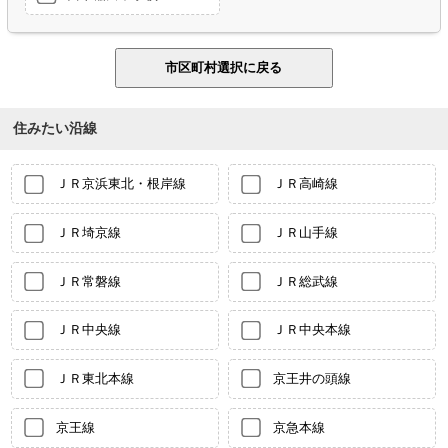
住みたい沿線
ＪＲ京浜東北・根岸線
ＪＲ高崎線
ＪＲ埼京線
ＪＲ山手線
ＪＲ常磐線
ＪＲ総武線
ＪＲ中央線
ＪＲ中央本線
ＪＲ東北本線
京王井の頭線
京王線
京急本線