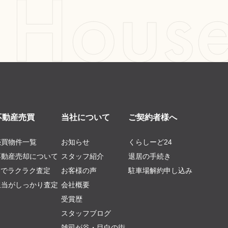
不動産売買
当社について
ご契約者様へ
売買物件一覧
お知らせ
くらしーど24
不動産売却について
スタッフ紹介
退居の手続き
AIでラクラク査定
お客様の声
駐車場解約申し込み
担当がしっかり査定
会社概要
受賞歴
スタッフブログ
雑司が谷・目白の街