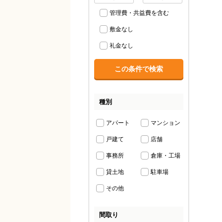
管理費・共益費を含む
敷金なし
礼金なし
種別
アパート
マンション
戸建て
店舗
事務所
倉庫・工場
貸土地
駐車場
その他
間取り