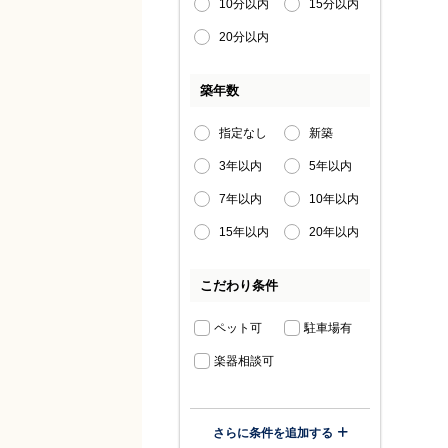
10分以内
15分以内
20分以内
築年数
指定なし
新築
3年以内
5年以内
7年以内
10年以内
15年以内
20年以内
こだわり条件
ペット可
駐車場有
楽器相談可
さらに条件を追加する