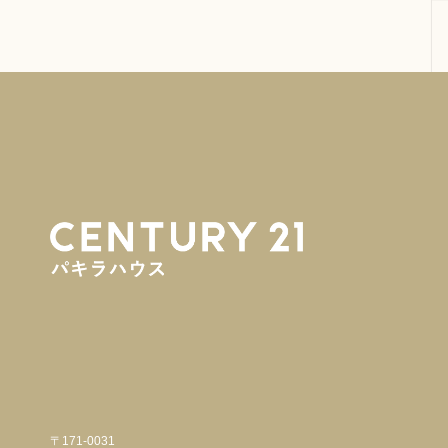
〒171-0031