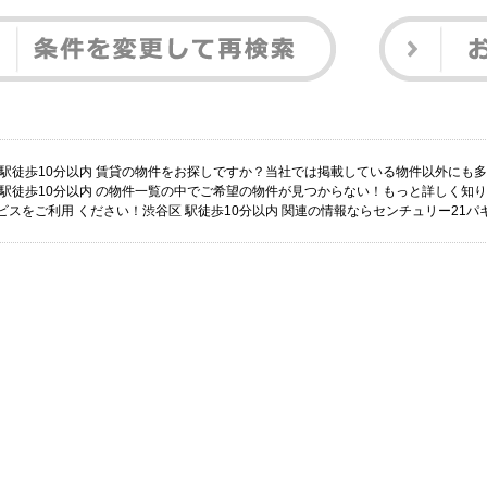
 駅徒歩10分以内 賃貸の物件をお探しですか？当社では掲載している物件以外にも
 駅徒歩10分以内 の物件一覧の中でご希望の物件が見つからない！もっと詳しく知
ビスをご利用 ください！渋谷区 駅徒歩10分以内 関連の情報ならセンチュリー21