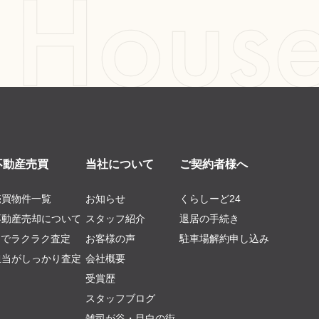
不動産売買
当社について
ご契約者様へ
売買物件一覧
お知らせ
くらしーど24
不動産売却について
スタッフ紹介
退居の手続き
AIでラクラク査定
お客様の声
駐車場解約申し込み
担当がしっかり査定
会社概要
受賞歴
スタッフブログ
雑司が谷・目白の街