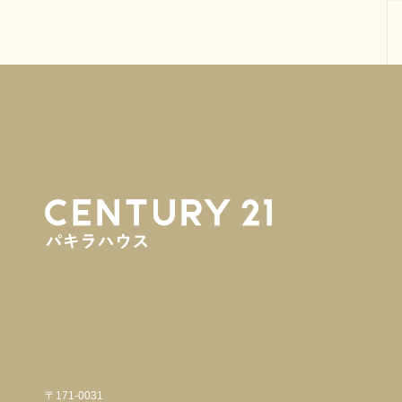
〒171-0031