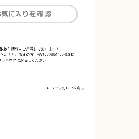
多数物件情報をご用意しております！
りたい！とお考えの方、ぜひお気軽にお部屋探
パキラハウスにお任せください！
▲ ページのTOPへ戻る