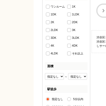
ワンルーム
1K
1DK
1LDK
2K
2DK
2LDK
3K
渋谷区
3DK
3LDK
渋谷区
4K
4DK
しサー
4LDK
それ以上
面積
～
駅徒歩
指定なし
5分以内