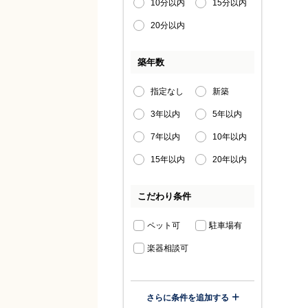
10分以内
15分以内
20分以内
築年数
指定なし
新築
3年以内
5年以内
7年以内
10年以内
15年以内
20年以内
こだわり条件
ペット可
駐車場有
楽器相談可
さらに条件を追加する