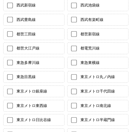
西武新宿線
西武池袋線
西武豊島線
西武有楽町線
都営三田線
都営新宿線
都営大江戸線
都電荒川線
東急多摩川線
東急東横線
東急目黒線
東京メトロ丸ノ内線
東京メトロ銀座線
東京メトロ千代田線
東京メトロ東西線
東京メトロ南北線
東京メトロ日比谷線
東京メトロ半蔵門線