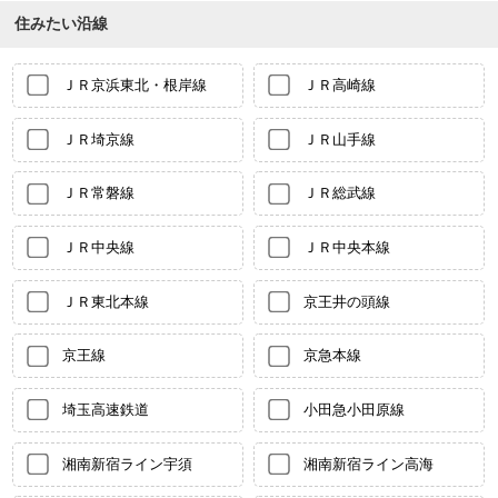
住みたい沿線
ＪＲ京浜東北・根岸線
ＪＲ高崎線
ＪＲ埼京線
ＪＲ山手線
ＪＲ常磐線
ＪＲ総武線
ＪＲ中央線
ＪＲ中央本線
ＪＲ東北本線
京王井の頭線
京王線
京急本線
埼玉高速鉄道
小田急小田原線
湘南新宿ライン宇須
湘南新宿ライン高海