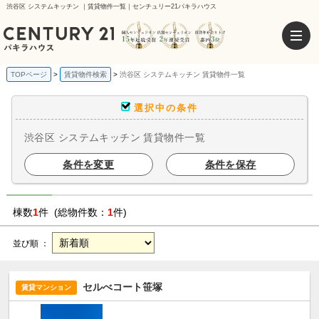
渋谷区 システムキッチン ｜賃貸物件一覧｜センチュリー21パキラハウス
TOPページ
賃貸物件検索
渋谷区 システムキッチン 賃貸物件一覧
選択中の条件
渋谷区 システムキッチン 賃貸物件一覧
条件を変更
条件を保存
棟数
1
件 (総物件数：
1
件)
並び順 ：
セルべコート笹塚
賃貸マンション