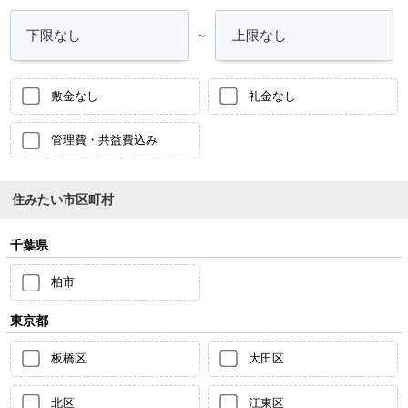
～
敷金なし
礼金なし
管理費・共益費込み
住みたい市区町村
千葉県
柏市
東京都
板橋区
大田区
北区
江東区