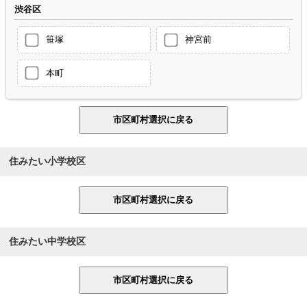
渋谷区
笹塚
神宮前
本町
住みたい小学校区
住みたい中学校区