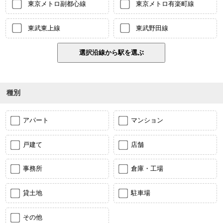
東京メトロ副都心線
東京メトロ有楽町線
東武東上線
東武野田線
種別
アパート
マンション
戸建て
店舗
事務所
倉庫・工場
貸土地
駐車場
その他