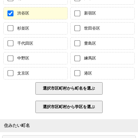
渋谷区
新宿区
杉並区
世田谷区
千代田区
豊島区
中野区
練馬区
文京区
港区
住みたい町名