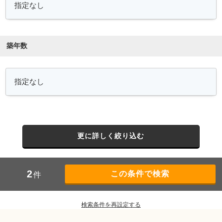
築年数
更に詳しく絞り込む
2
件
検索条件を再設定する