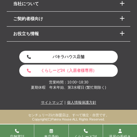
当社について
ご契約者様向け
お役立ち情報
パキラハウス店舗
くらしーど24（入居者様専用）
営業時間：10:00~18:30
夏期休暇 年末年始、第3水曜日 (繁忙期除く)
サイトマップ
個人情報保護方針
センチュリー21の加盟店は、すべて独立・自営です。
Copyright(C)Pakira House ALL Rights Reserved.
店舗電話
来店予約
くらしーど24
退居の手続き