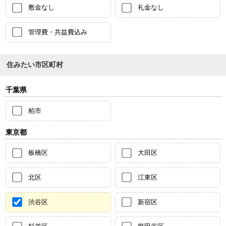
敷金なし
礼金なし
管理費・共益費込み
住みたい市区町村
千葉県
柏市
東京都
板橋区
大田区
北区
江東区
渋谷区
新宿区