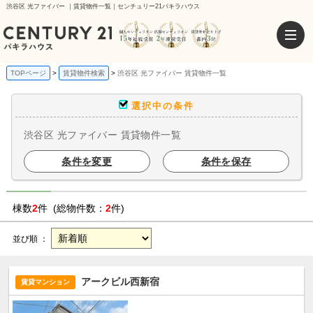
渋谷区 光ファイバー ｜賃貸物件一覧｜センチュリー21パキラハウス
TOPページ
賃貸物件検索
渋谷区 光ファイバー 賃貸物件一覧
選択中の条件
渋谷区 光ファイバー 賃貸物件一覧
条件を変更
条件を保存
棟数
2
件 (総物件数：
2
件)
並び順 ：
アークビル西新宿
賃貸マンション