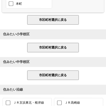
本町
住みたい小学校区
住みたい中学校区
住みたい沿線
ＪＲ京浜東北・根岸線
ＪＲ高崎線