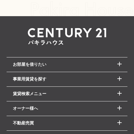
お部屋を借りたい
事業用賃貸を探す
賃貸検索メニュー
オーナー様へ
不動産売買