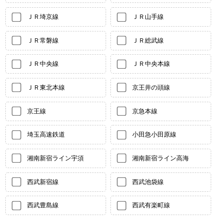
ＪＲ埼京線
ＪＲ山手線
ＪＲ常磐線
ＪＲ総武線
ＪＲ中央線
ＪＲ中央本線
ＪＲ東北本線
京王井の頭線
京王線
京急本線
埼玉高速鉄道
小田急小田原線
湘南新宿ライン宇須
湘南新宿ライン高海
西武新宿線
西武池袋線
西武豊島線
西武有楽町線