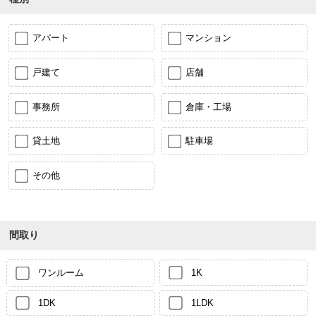
アパート
マンション
戸建て
店舗
事務所
倉庫・工場
貸土地
駐車場
その他
間取り
ワンルーム
1K
1DK
1LDK