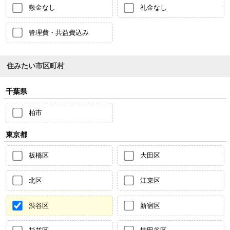
敷金なし
礼金なし
管理費・共益費込み
住みたい市区町村
千葉県
柏市
東京都
板橋区
大田区
北区
江東区
渋谷区
新宿区