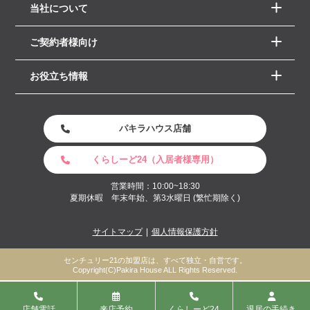
当社について
ご契約者様向け
お役立ち情報
パキラハウス店舗
くらしーど24（入居者様専用）
営業時間：10:00~18:30
夏期休暇 年末年始、第3水曜日 (繁忙期除く)
サイトマップ
個人情報保護方針
センチュリー21の加盟店は、すべて独立・自営です。
Copyright(C)Pakira House ALL Rights Reserved.
店舗電話
来店予約
くらしーど24
退居の手続き