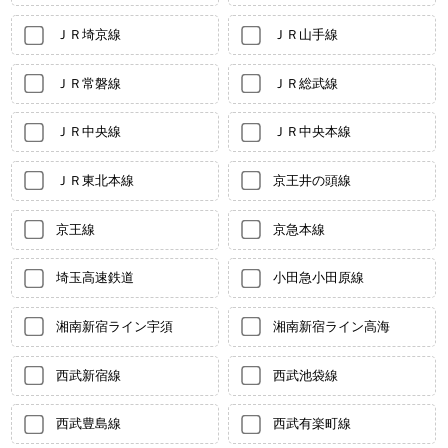
ＪＲ埼京線
ＪＲ山手線
ＪＲ常磐線
ＪＲ総武線
ＪＲ中央線
ＪＲ中央本線
ＪＲ東北本線
京王井の頭線
京王線
京急本線
埼玉高速鉄道
小田急小田原線
湘南新宿ライン宇須
湘南新宿ライン高海
西武新宿線
西武池袋線
西武豊島線
西武有楽町線