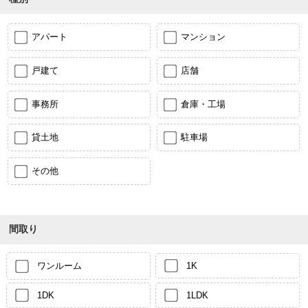
アパート
マンション
戸建て
店舗
事務所
倉庫・工場
貸土地
駐車場
その他
間取り
ワンルーム
1K
1DK
1LDK