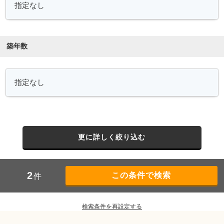
築年数
更に詳しく絞り込む
2
件
検索条件を再設定する