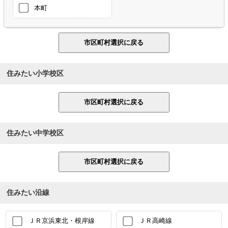
本町
住みたい小学校区
住みたい中学校区
住みたい沿線
ＪＲ京浜東北・根岸線
ＪＲ高崎線