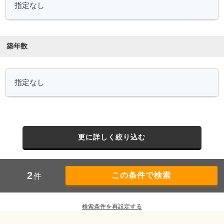
築年数
更に詳しく絞り込む
2
件
検索条件を再設定する