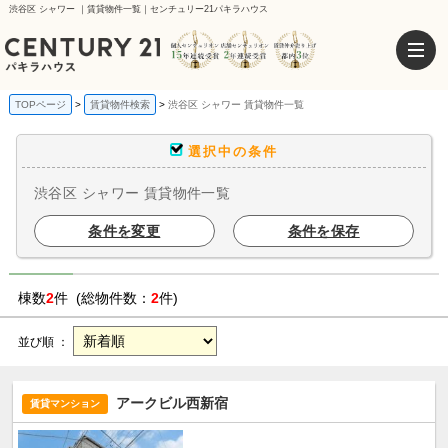
渋谷区 シャワー ｜賃貸物件一覧｜センチュリー21パキラハウス
TOPページ
賃貸物件検索
渋谷区 シャワー 賃貸物件一覧
選択中の条件
渋谷区 シャワー 賃貸物件一覧
条件を変更
条件を保存
棟数
2
件 (総物件数：
2
件)
並び順 ：
アークビル西新宿
賃貸マンション