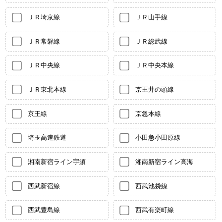
ＪＲ埼京線
ＪＲ山手線
ＪＲ常磐線
ＪＲ総武線
ＪＲ中央線
ＪＲ中央本線
ＪＲ東北本線
京王井の頭線
京王線
京急本線
埼玉高速鉄道
小田急小田原線
湘南新宿ライン宇須
湘南新宿ライン高海
西武新宿線
西武池袋線
西武豊島線
西武有楽町線