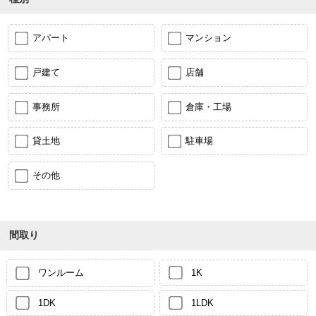
アパート
マンション
戸建て
店舗
事務所
倉庫・工場
貸土地
駐車場
その他
間取り
ワンルーム
1K
1DK
1LDK