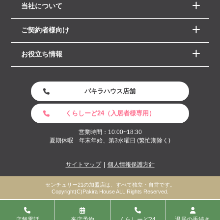
当社について
ご契約者様向け
お役立ち情報
パキラハウス店舗
くらしーど24（入居者様専用）
営業時間：10:00~18:30
夏期休暇 年末年始、第3水曜日 (繁忙期除く)
サイトマップ
個人情報保護方針
センチュリー21の加盟店は、すべて独立・自営です。
Copyright(C)Pakira House ALL Rights Reserved.
店舗電話
来店予約
くらしーど24
退居の手続き