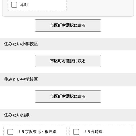
本町
住みたい小学校区
住みたい中学校区
住みたい沿線
ＪＲ京浜東北・根岸線
ＪＲ高崎線