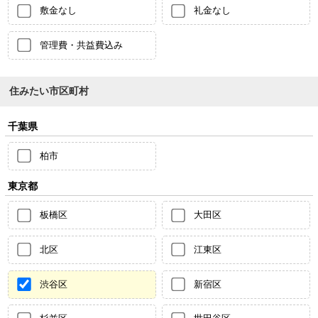
敷金なし
礼金なし
管理費・共益費込み
住みたい市区町村
千葉県
柏市
東京都
板橋区
大田区
北区
江東区
渋谷区
新宿区