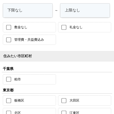
～
敷金なし
礼金なし
管理費・共益費込み
住みたい市区町村
千葉県
柏市
東京都
板橋区
大田区
北区
江東区