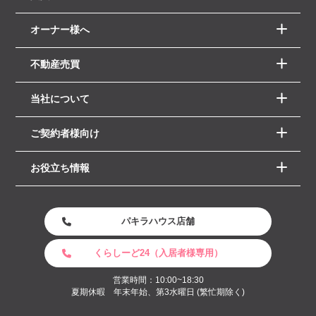
オーナー様へ
不動産売買
当社について
ご契約者様向け
お役立ち情報
パキラハウス店舗
くらしーど24（入居者様専用）
営業時間：10:00~18:30
夏期休暇 年末年始、第3水曜日 (繁忙期除く)