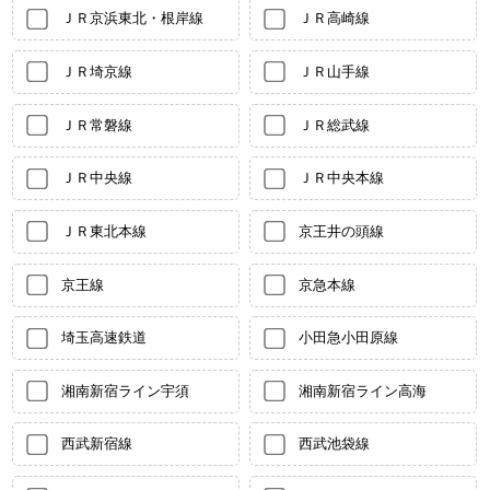
ＪＲ京浜東北・根岸線
ＪＲ高崎線
ＪＲ埼京線
ＪＲ山手線
ＪＲ常磐線
ＪＲ総武線
ＪＲ中央線
ＪＲ中央本線
ＪＲ東北本線
京王井の頭線
京王線
京急本線
埼玉高速鉄道
小田急小田原線
湘南新宿ライン宇須
湘南新宿ライン高海
西武新宿線
西武池袋線