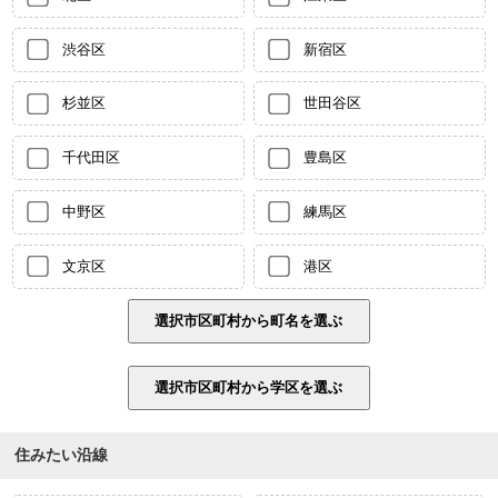
渋谷区
新宿区
杉並区
世田谷区
千代田区
豊島区
中野区
練馬区
文京区
港区
住みたい沿線