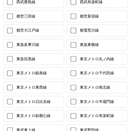
西武豊島線
西武有楽町線
都営三田線
都営新宿線
都営大江戸線
都電荒川線
東急多摩川線
東急東横線
東急目黒線
東京メトロ丸ノ内線
東京メトロ銀座線
東京メトロ千代田線
東京メトロ東西線
東京メトロ南北線
東京メトロ日比谷線
東京メトロ半蔵門線
東京メトロ副都心線
東京メトロ有楽町線
東武東上線
東武野田線