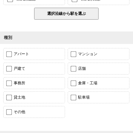
種別
アパート
マンション
戸建て
店舗
事務所
倉庫・工場
貸土地
駐車場
その他