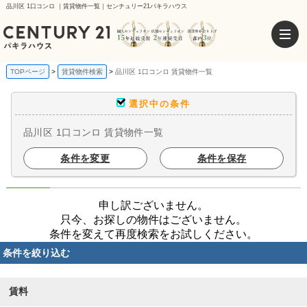
品川区 1口コンロ ｜賃貸物件一覧｜センチュリー21パキラハウス
TOPページ
賃貸物件検索
品川区 1口コンロ 賃貸物件一覧
選択中の条件
品川区 1口コンロ 賃貸物件一覧
条件を変更
条件を保存
申し訳ございません。
只今、お探しの物件はございません。
条件を変えて再度検索をお試しください。
条件を絞り込む
賃料