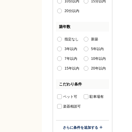
10分以内
15分以内
20分以内
築年数
指定なし
新築
3年以内
5年以内
7年以内
10年以内
15年以内
20年以内
こだわり条件
ペット可
駐車場有
楽器相談可
さらに条件を追加する