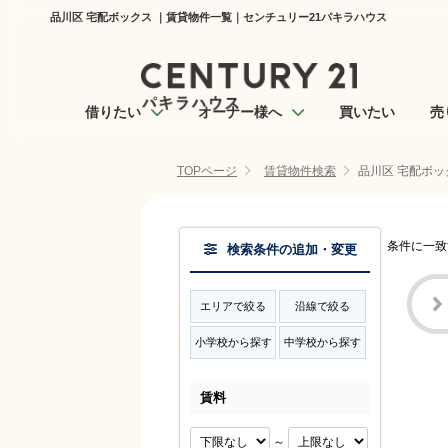
品川区 宅配ボックス ｜賃貸物件一覧｜センチュリー21パキラハウス
借りたい
オーナー様へ
買いたい
売
TOPページ
賃貸物件検索
品川区 宅配ボッ
条件に一致
検索条件の追加・変更
エリアで絞る
沿線で絞る
小学校から探す
中学校から探す
賃料
～