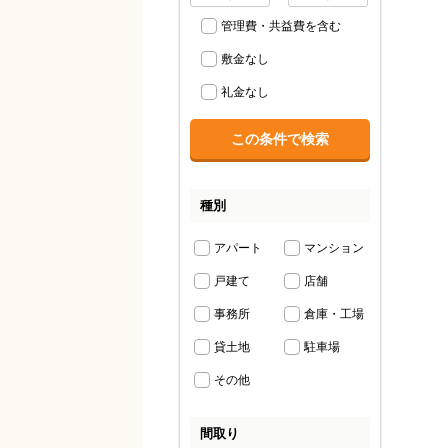
管理費・共益費を含む
敷金なし
礼金なし
種別
アパート
マンション
戸建て
店舗
事務所
倉庫・工場
貸土地
駐車場
その他
間取り