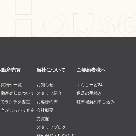
不動産売買
当社について
ご契約者様へ
売買物件一覧
お知らせ
くらしーど24
不動産売却について
スタッフ紹介
退居の手続き
AIでラクラク査定
お客様の声
駐車場解約申し込み
担当がしっかり査定
会社概要
受賞歴
スタッフブログ
雑司が谷・目白の街