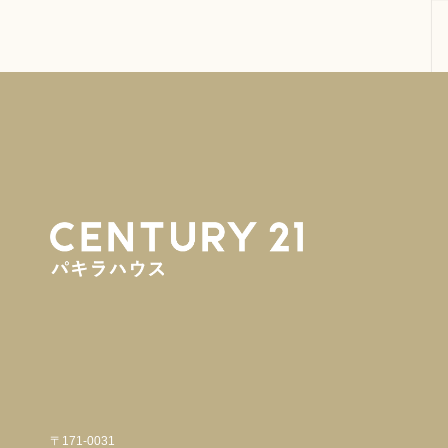
〒171-0031