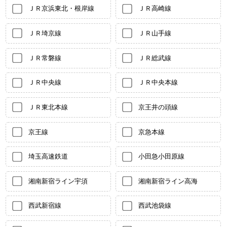
ＪＲ京浜東北・根岸線
ＪＲ高崎線
ＪＲ埼京線
ＪＲ山手線
ＪＲ常磐線
ＪＲ総武線
ＪＲ中央線
ＪＲ中央本線
ＪＲ東北本線
京王井の頭線
京王線
京急本線
埼玉高速鉄道
小田急小田原線
湘南新宿ライン宇須
湘南新宿ライン高海
西武新宿線
西武池袋線