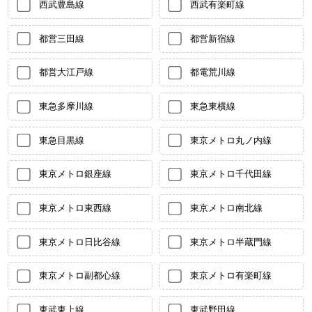
西武豊島線
西武有楽町線
都営三田線
都営新宿線
都営大江戸線
都電荒川線
東急多摩川線
東急東横線
東急目黒線
東京メトロ丸ノ内線
東京メトロ銀座線
東京メトロ千代田線
東京メトロ東西線
東京メトロ南北線
東京メトロ日比谷線
東京メトロ半蔵門線
東京メトロ副都心線
東京メトロ有楽町線
東武東上線
東武野田線