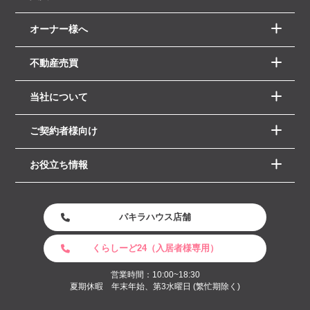
オーナー様へ
不動産売買
当社について
ご契約者様向け
お役立ち情報
パキラハウス店舗
くらしーど24（入居者様専用）
営業時間：10:00~18:30
夏期休暇 年末年始、第3水曜日 (繁忙期除く)