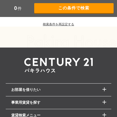
0
件
検索条件を再設定する
お部屋を借りたい
事業用賃貸を探す
賃貸検索メニュー