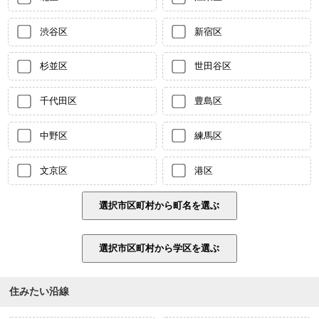
渋谷区
新宿区
杉並区
世田谷区
千代田区
豊島区
中野区
練馬区
文京区
港区
住みたい沿線