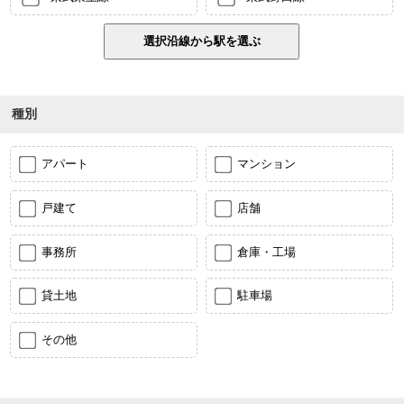
種別
アパート
マンション
戸建て
店舗
事務所
倉庫・工場
貸土地
駐車場
その他