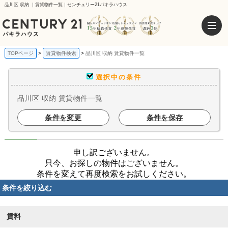
品川区 収納 ｜賃貸物件一覧｜センチュリー21パキラハウス
TOPページ
賃貸物件検索
品川区 収納 賃貸物件一覧
選択中の条件
品川区 収納 賃貸物件一覧
条件を変更
条件を保存
申し訳ございません。
只今、お探しの物件はございません。
条件を変えて再度検索をお試しください。
条件を絞り込む
賃料