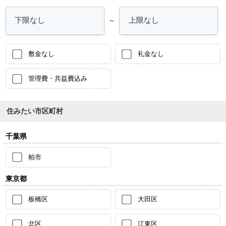
～
敷金なし
礼金なし
管理費・共益費込み
住みたい市区町村
千葉県
柏市
東京都
板橋区
大田区
北区
江東区