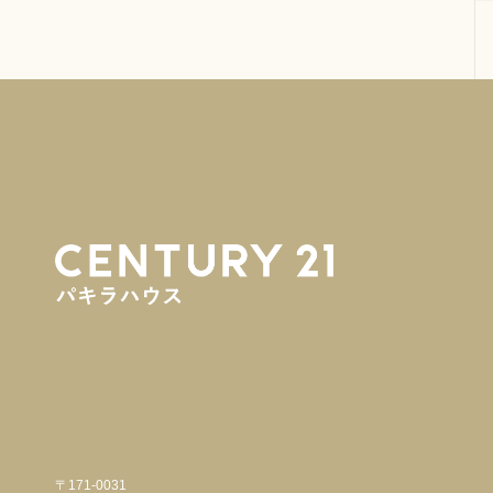
〒171-0031