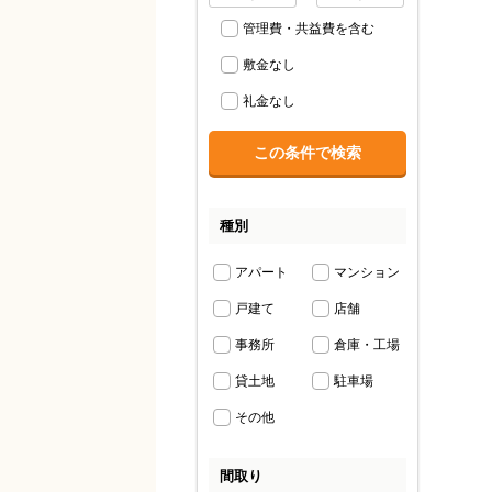
管理費・共益費を含む
敷金なし
礼金なし
種別
アパート
マンション
戸建て
店舗
事務所
倉庫・工場
貸土地
駐車場
その他
間取り