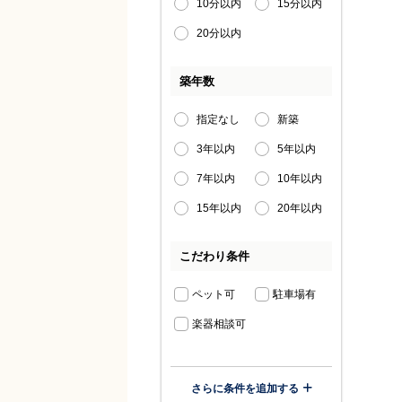
10分以内
15分以内
20分以内
築年数
指定なし
新築
3年以内
5年以内
7年以内
10年以内
15年以内
20年以内
こだわり条件
ペット可
駐車場有
楽器相談可
さらに条件を追加する