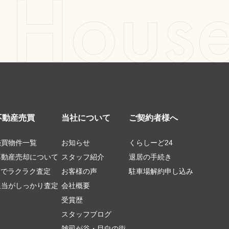
不動産売買
当社について
ご契約者様へ
売買物件一覧
お知らせ
くらしーど24
不動産売却について
スタッフ紹介
退居の手続き
AIでラクラク査定
お客様の声
駐車場解約申し込み
担当がしっかり査定
会社概要
受賞歴
スタッフブログ
雑司が谷・目白の街