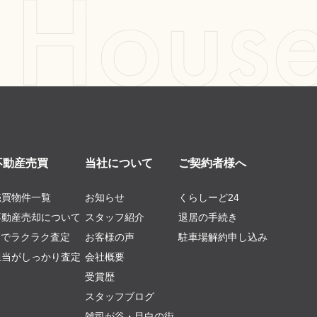
不動産売買
当社について
ご契約者様へ
売買物件一覧
お知らせ
くらしーど24
不動産売却について
スタッフ紹介
退居の手続き
AIでラクラク査定
お客様の声
駐車場解約申し込み
担当がしっかり査定
会社概要
受賞歴
スタッフブログ
雑司が谷・目白の街