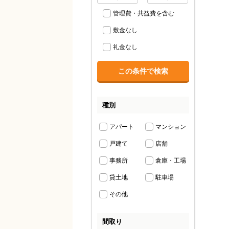
管理費・共益費を含む
敷金なし
礼金なし
種別
アパート
マンション
戸建て
店舗
事務所
倉庫・工場
貸土地
駐車場
その他
間取り