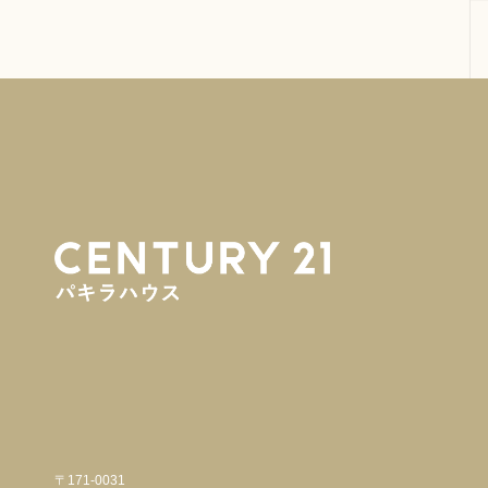
〒171-0031