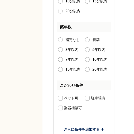
10分以内
15分以内
20分以内
築年数
指定なし
新築
3年以内
5年以内
7年以内
10年以内
15年以内
20年以内
こだわり条件
ペット可
駐車場有
楽器相談可
さらに条件を追加する