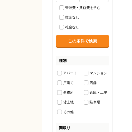
管理費・共益費を含む
敷金なし
礼金なし
種別
アパート
マンション
戸建て
店舗
事務所
倉庫・工場
貸土地
駐車場
その他
間取り