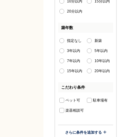
10分以内
15分以内
20分以内
築年数
指定なし
新築
3年以内
5年以内
7年以内
10年以内
15年以内
20年以内
こだわり条件
ペット可
駐車場有
楽器相談可
さらに条件を追加する