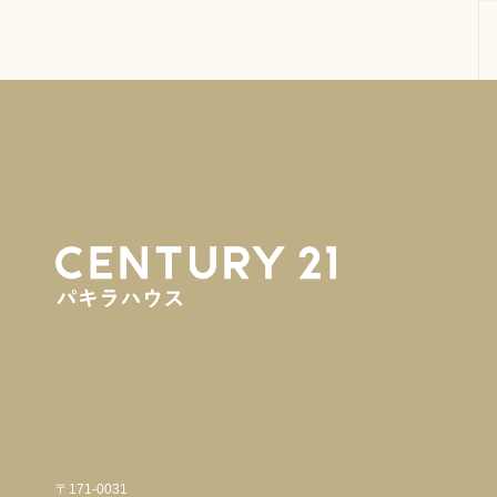
〒171-0031