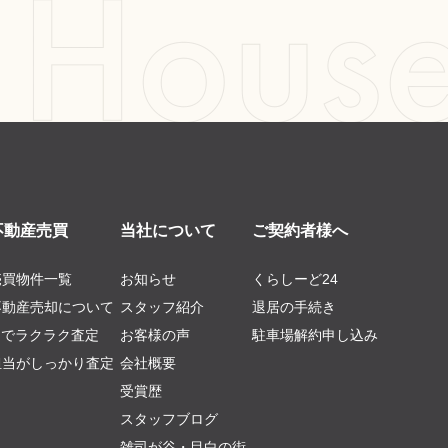
不動産売買
当社について
ご契約者様へ
売買物件一覧
お知らせ
くらしーど24
不動産売却について
スタッフ紹介
退居の手続き
AIでラクラク査定
お客様の声
駐車場解約申し込み
担当がしっかり査定
会社概要
受賞歴
スタッフブログ
雑司が谷・目白の街